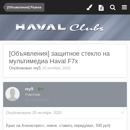
[Объявления] Разное
[Объявления] защитное стекло на
мультимедиа Haval F7x
Опубликовал
rey5
,
20 октября, 2020
rey5
9
Участник
26 сообщений
Опубликовано
20 октября, 2020
Брал на Алиэкспресс, новое, ставить передумал, 500 руб)