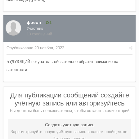
уверенность в том, что в этом есть необходимость!
А в целом глянец этого стекла не такой и плохой и
фреон
1
смотрится прилично
Участник
13 сообщений
Опубликовано
20 ноября, 2022
БУДУЮЩИЙ покупатель обязательно обратит внимание на
затертости
Для публикации сообщений создайте
учётную запись или авторизуйтесь
Вы должны быть пользователем, чтобы оставить комментарий
Создать учетную запись
Зарегистрируйте новую учётную запись в нашем сообществе.
Это очень просто!