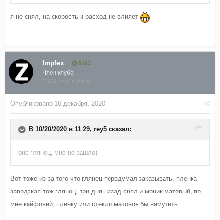
я не снял, на скорость и расход не влияет
Implex
5 463
Член клуба
5 324 сообщения
Опубликовано
16 декабря, 2020
В 10/20/2020 в 11:29,
rey5
сказал:
оно глянец, мне не зашло)
Вот тоже из за того что глянец передумал заказывать, пленка
заводская тож глянец, три дня назад снял и моник матовый, по
мне кайфовей, пленку или стекло матовое бы намутить.