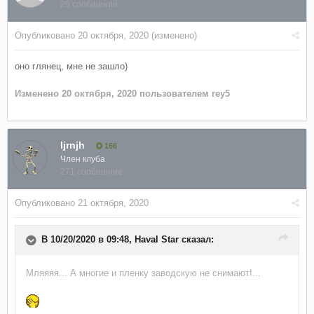
26 сообщений
Опубликовано
20 октября, 2020
(изменено)
оно глянец, мне не зашло)
Изменено
20 октября, 2020
пользователем rey5
ljrnjh
166
Член клуба
271 сообщение
Опубликовано
21 октября, 2020
В 10/20/2020 в 09:48,
Haval Star
сказал:
Мляяяя... А многие и пленку заводскую не снимают!...