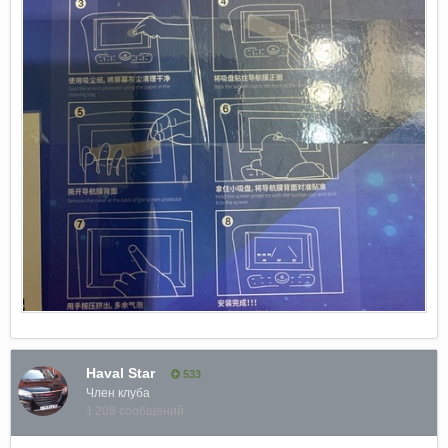
Haval Star
533
Член клуба
1 208 сообщений