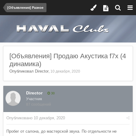
[Объявления] Разное
[Объявления] Продаю Акустика f7x (4
динамика)
Опубликовал
Director
,
10 декабря, 2020
Director
30
Участник
87 сообщений
Опубликовано
10 декабря, 2020
Пробег от салона, до мастерской звука. По отдельности не