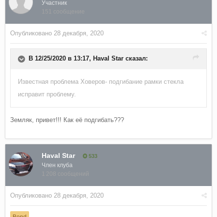
Участник
151 сообщение
Опубликовано
28 декабря, 2020
В 12/25/2020 в 13:17,
Haval Star
сказал:
Известная проблема Ховеров- подгибание рамки стекла
исправит проблему.
Земляк, привет!!! Как её подгибать???
Haval Star
533
Член клуба
1 208 сообщений
Опубликовано
28 декабря, 2020
Bond