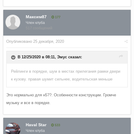
Максим87
177
Член клуба
517 сообщений
Опубликовано
25 декабря, 2020
В 12/25/2020 в 08:11,
Эмус
сказал:
Рейлинги в порядке, шум в местах прилегания рамки двери
к кузову. правая шумит сильнее, водительская меньше
Это нормально для н5??. Особенности конструкции. Громче
музыку и все в порядке.
Haval Star
533
Член клуба