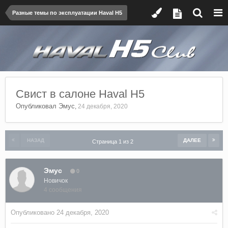
Разные темы по эксплуатации Haval H5
Cвист в салоне Haval H5
Опубликовал
Эмус
,
24 декабря, 2020
НАЗАД
ДАЛЕЕ
Страница 1 из 2
Эмус
0
Новичок
4 сообщения
Опубликовано
24 декабря, 2020