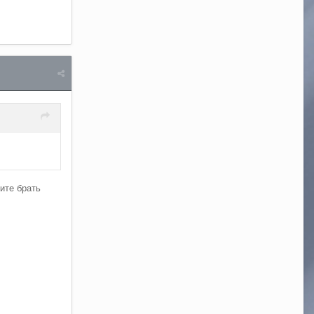
ите брать