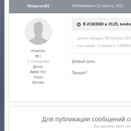
Simpson81
Опубликовано
22 августа, 2021
В 2/18/2020 в 15:25,
tundr
срочно продаю Н9 выпуск 201
состоянии. Стоимость 2450000
Новичок
0
Добрый день.
2 сообщения
Денис
Авто:
Нет
Продан?
Раша
Москва
Для публикации сообщений со
Вы должны быть пол