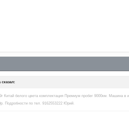
a
сказал:
9г Китай белого цвета комплектация Премиум пробег 9000км. Машина в
р. Подробности по тел. 9162553222 Юрий.