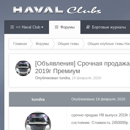
<< Haval Club
Форумы
Бортовые журналы
Главная
Форумы
Общие темы
Общие клубные темы Hav
[Объявления] Срочная продажа
2019г Премиум
Опубликовал
tundra
,
18 февраля, 2020
tundra
Опубликовано
18 февраля, 2020
срочно продаю Н9 выпуск 2019г
состоянии. Стоимость 2450000р.