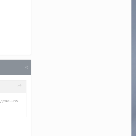
 идеальном