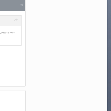
 идеальном