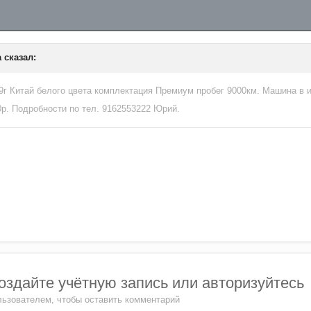
a
сказал:
9г Китай белого цвета комплектация Премиум пробег 9000км. Машина в
р. Подробности по тел. 9162553222 Юрий.
здайте учётную запись или авторизуйтесь
ьзователем, чтобы оставить комментарий