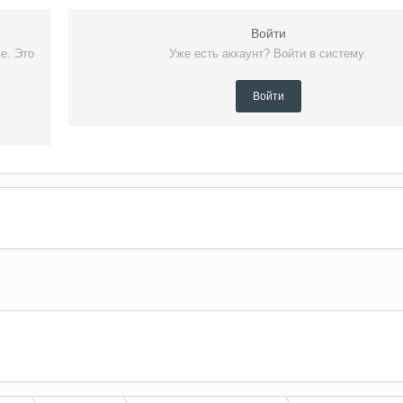
Войти
е. Это
Уже есть аккаунт? Войти в систему.
Войти