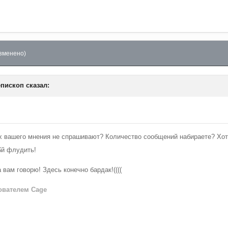
зменено)
епископ
сказал:
ых вашего мнения не спрашивают? Количество сообщений набираете? Хот
#$й флудить!
вам говорю! Здесь конечно бардак!((((
вателем Cage