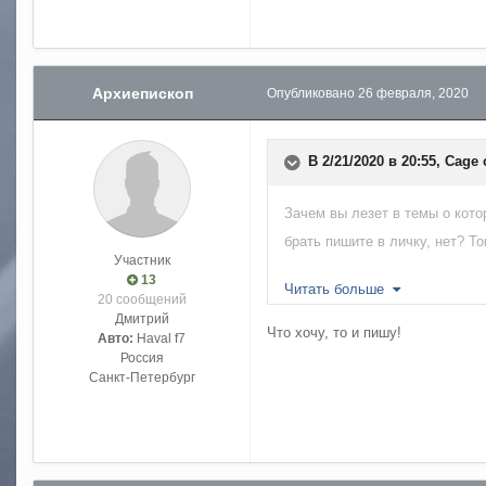
Архиепископ
Опубликовано
26 февраля, 2020
В 2/21/2020 в 20:55,
Cage
Зачем вы лезет в темы о кот
брать пишите в личку, нет? 
Участник
13
Как модератор смешного форум
Читать больше
20 сообщений
Дмитрий
Что хочу, то и пишу!
Авто:
Haval f7
Россия
Санкт-Петербург