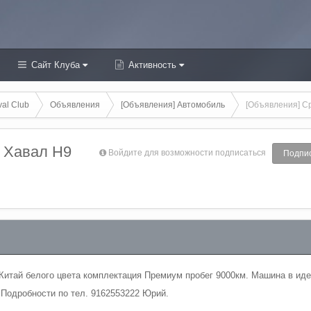
Сайт Клуба
Активность
al Club
Объявления
[Объявления] Автомобиль
[Объявления] С
 Хавал Н9
Войдите для возможности подписаться
Подпи
 Китай белого цвета комплектация Премиум пробег 9000км. Машина в ид
 Подробности по тел. 9162553222 Юрий.