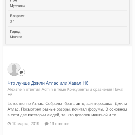
Пол
Мужчина
Возраст
37
Город
Москва
Что лучше Джили Атлас или Хавал Н6
Alexshein ответил Admin в теме
Конкуренты и сравнения Haval
H6
Естественно Атлас. Собрался брать авто, заинтересовал Джили
Атлас. Посмотрел разные обзоры, почитал форумы. В основном
в сети две категории людей, те, кто доволен машиной и те...
10 марта, 2019
19 ответов