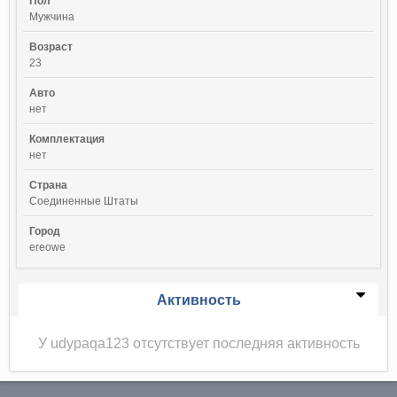
Пол
Мужчина
Возраст
23
Авто
нет
Комплектация
нет
Страна
Соединенные Штаты
Город
ereowe
Активность
У udypaqa123 отсутствует последняя активность