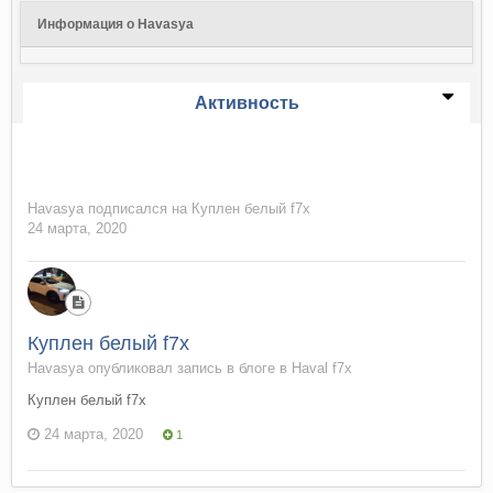
Информация о Havasya
Активность
Havasya
подписался на
Куплен белый f7x
24 марта, 2020
Куплен белый f7x
Havasya опубликовал запись в блоге в
Haval f7x
Куплен белый f7x
24 марта, 2020
1