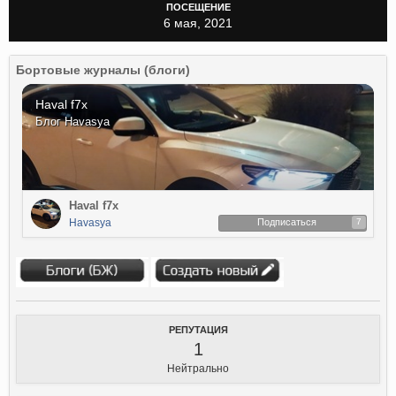
ПОСЕЩЕНИЕ
6 мая, 2021
Бортовые журналы (блоги)
Haval f7x
Блог
Havasya
Haval f7x
Havasya
Подписаться
7
РЕПУТАЦИЯ
1
Нейтрально