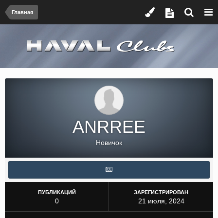
Главная
ANRREE
Новичок
ПУБЛИКАЦИЙ
ЗАРЕГИСТРИРОВАН
0
21 июля, 2024