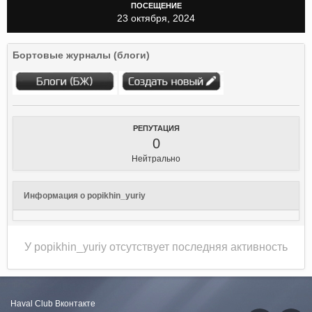
ПОСЕЩЕНИЕ
23 октября, 2024
Бортовые журналы (блоги)
РЕПУТАЦИЯ
0
Нейтрально
Информация о popikhin_yuriy
У popikhin_yuriy отсутствует последняя активность
Haval Club
Вконтакте