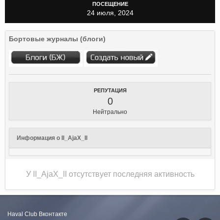
ПОСЕЩЕНИЕ
24 июля, 2024
Бортовые журналы (блоги)
РЕПУТАЦИЯ
0
Нейтрально
Информация о II_AjaX_II
У II_AjaX_II отсутствует последняя активность
Haval Club
Вконтакте