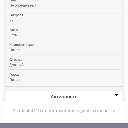
Пол
Не определился
Возраст
22
Авто
Есть
Комплектация
Питер
Страна
Дмитрий
Город
Питер
Активность
У sofob64410 отсутствует последняя активность