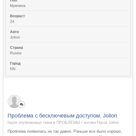
Пол
Мужчина
Возраст
24
Авто
Jolion
Страна
Russia
Город
NN
Проблема с бесключевым доступом. Jolion
haste опубликовал тема в
ПРОБЛЕМЫ / косяки Haval Jolion
Проблема появилась не так давно. Раньше все было хорошо,