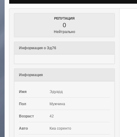
РЕПУТАЦИЯ
0
Нейтрально
Информация о Эд76
Информация
Имя
Эдуард
Пол
Мужчина
Возраст
42
Авто
Киа соренто