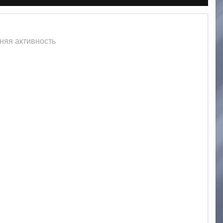
няя активность