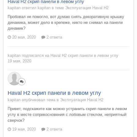
Haval H2 скрип панели в левом углу
kapitan ответил kapitan в теме
Эксплуатация Haval H2
Пробовал не помогло, вот думаю снять декоративную крышку
динамика, может дело в крепеже, никто не снимал на панели
динамик?
20 мая, 2020
2 ответа
kapitan
подписался на
Haval H2 скрип панели в левом углу
19 мая, 2020
Haval H2 скрип панели в левом углу
kapitan опубликовал тема в
Эксплуатация Haval H2
Привет, подскажите как можно устранить скрип панели в левом
углу в месте соприкосновения с лобовым стеклом, неприятный
сверчок?
19 мая, 2020
2 ответа