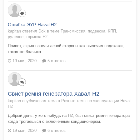
Ошибка ЭУР Haval H2
kapitan ответил Dok в теме
Трансмиссия, подвеска, КПП,
рулевое, тормоза H2
Привет, скрип панели левой стороны как вылечил подскажи,
такая же болячка
19 мая, 2020
5 ответов
Свист ремня генератора Хавал Н2
kapitan опубликовал тема в
Разные темы по эксплуатации Haval
H2
Добрый день, у кого нибудь на H2, был свист ремня генератора
когда трогаешься с включенным кондиционером.
19 мая, 2020
6 ответов