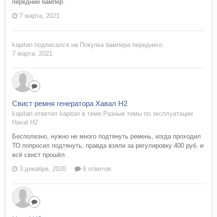
передний бампер.
7 марта, 2021
kapitan
подписался на
Покупка бампера переднего
7 марта, 2021
Свист ремня генератора Хавал Н2
kapitan ответил kapitan в теме
Разные темы по эксплуатации
Haval H2
Бесполезно, нужно не много подтянуть ремень, когда проходил
ТО попросил подтянуть, правда взяли за регулировку 400 руб. и
всё свист прошёл.
3 декабря, 2020
6 ответов