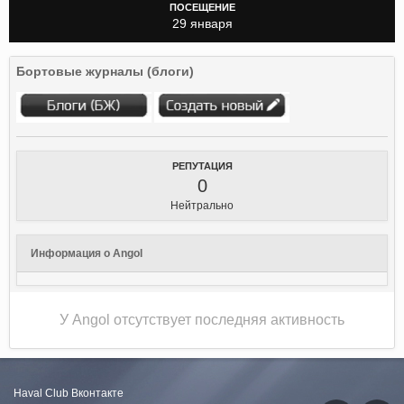
ПОСЕЩЕНИЕ
29 января
Бортовые журналы (блоги)
РЕПУТАЦИЯ
0
Нейтрально
Информация о Angol
У Angol отсутствует последняя активность
Haval Club
Вконтакте