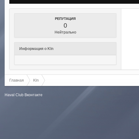
РЕПУТАЦИЯ
0
Нейтрально
Информация о Kln
Главная
Kln
Haval Club
Вконтакте