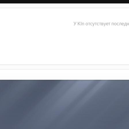
У Kln отсутствует послед