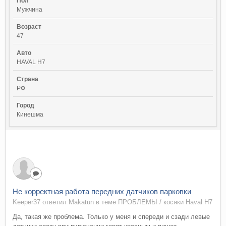
Пол
Мужчина
Возраст
47
Авто
HAVAL H7
Страна
РФ
Город
Кинешма
Не корректная работа передних датчиков парковки
Keeper37 ответил Makatun в теме
ПРОБЛЕМЫ / косяки Haval H7
Да, такая же проблема. Только у меня и спереди и сзади левые