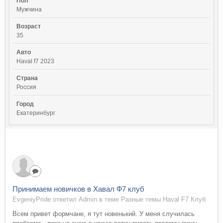
Пол
Мужчина
Возраст
35
Авто
Haval f7 2023
Страна
Россия
Город
Екатеринбург
Принимаем новичков в Хавал Ф7 клуб
EvgeniyPride ответил Admin в теме
Разные темы Haval F7 Клуб
Всем привет формчане, я тут новенький. У меня случилась