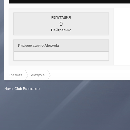
РЕПУТАЦИЯ
0
Нейтрально
Информация о Alexyola
Главная
Alexyola
Haval Club
Вконтакте