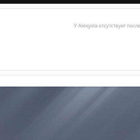
У Alexyola отсутствует посл