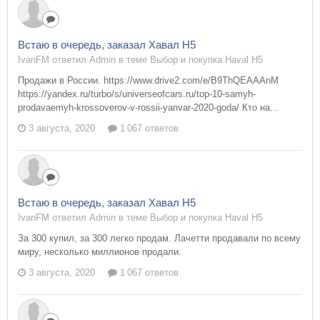
Встаю в очередь, заказал Хавал Н5
IvanFM ответил Admin в теме
Выбор и покупка Haval H5
Продажи в России. https://www.drive2.com/e/B9ThQEAAAnM
https://yandex.ru/turbo/s/universeofcars.ru/top-10-samyh-
prodavaemyh-krossoverov-v-rossii-yanvar-2020-goda/ Кто на...
3 августа, 2020
1 067 ответов
Встаю в очередь, заказал Хавал Н5
IvanFM ответил Admin в теме
Выбор и покупка Haval H5
За 300 купил, за 300 легко продам. Лачетти продавали по всему
миру, несколько миллионов продали.
3 августа, 2020
1 067 ответов