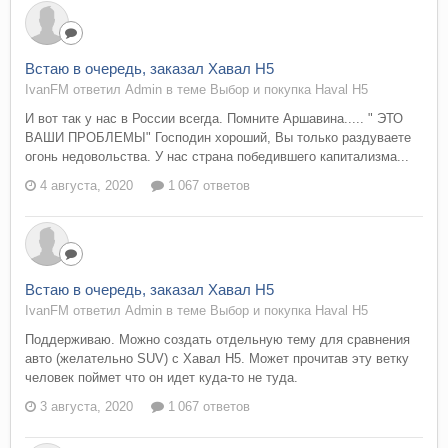
Встаю в очередь, заказал Хавал Н5
IvanFM ответил Admin в теме
Выбор и покупка Haval H5
И вот так у нас в России всегда. Помните Аршавина..... " ЭТО
ВАШИ ПРОБЛЕМЫ" Господин хороший, Вы только раздуваете
огонь недовольства. У нас страна победившего капитализма...
4 августа, 2020
1 067 ответов
Встаю в очередь, заказал Хавал Н5
IvanFM ответил Admin в теме
Выбор и покупка Haval H5
Поддерживаю. Можно создать отдельную тему для сравнения
авто (желательно SUV) с Хавал Н5. Может прочитав эту ветку
человек поймет что он идет куда-то не туда.
3 августа, 2020
1 067 ответов