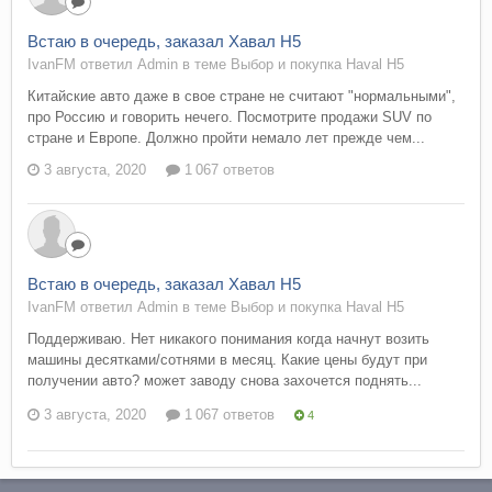
Встаю в очередь, заказал Хавал Н5
IvanFM ответил Admin в теме
Выбор и покупка Haval H5
Китайские авто даже в свое стране не считают "нормальными",
про Россию и говорить нечего. Посмотрите продажи SUV по
стране и Европе. Должно пройти немало лет прежде чем...
3 августа, 2020
1 067 ответов
Встаю в очередь, заказал Хавал Н5
IvanFM ответил Admin в теме
Выбор и покупка Haval H5
Поддерживаю. Нет никакого понимания когда начнут возить
машины десятками/сотнями в месяц. Какие цены будут при
получении авто? может заводу снова захочется поднять...
3 августа, 2020
1 067 ответов
4