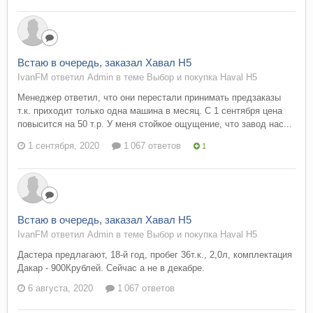
Встаю в очередь, заказал Хавал Н5
IvanFM ответил Admin в теме
Выбор и покупка Haval H5
Менеджер ответил, что они перестали принимать предзаказы
т.к. приходит только одна машина в месяц. С 1 сентября цена
повысится на 50 т.р. У меня стойкое ощущение, что завод нас...
1 сентября, 2020
1 067 ответов
1
Встаю в очередь, заказал Хавал Н5
IvanFM ответил Admin в теме
Выбор и покупка Haval H5
Дастера предлагают, 18-й год, пробег 36т.к., 2,0л, комплектация
Дакар - 900Крублей. Сейчас а не в декабре.
6 августа, 2020
1 067 ответов