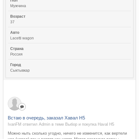
Пол
Мужчина
Возраст
37
Авто
Lacetti wagon
Страна
Россия
Город
Сыктывкар
Встаю в очередь, заказал Хавал Н5
IvanFM ответил Admin в теме
Выбор и покупка Haval H5
Можно ныть сколько угодно, ничего не изменится, как вертели