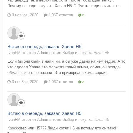
нас (народ) так и вертят как хотят. Мотет создадим ветку :
Почему не надо покупать Хавал Н5. ? Пусть люди почитают...
3 ноября, 2020
1 067 ответов
2
Встаю в очередь, заказал Хавал Н5
IvanFM ответил Admin в теме
Выбор и покупка Haval H5
Если бы они были в наличии, я бы уже давно на нем ездил. А то
что сделал Хавал это маркетинговый обман, обман он всегда
обман, как его не назови. Это примерная схема серых...
3 ноября, 2020
1 067 ответов
2
Встаю в очередь, заказал Хавал Н5
IvanFM ответил Admin в теме
Выбор и покупка Haval H5
Кроссовер или Н5??? Люди хотят Н5 не потому что он такой