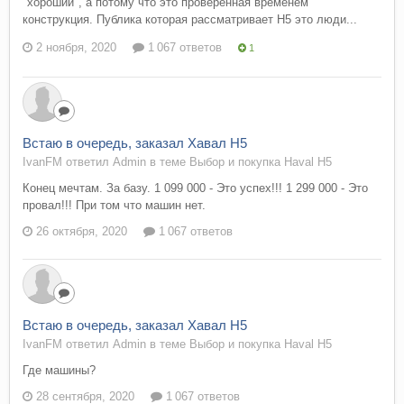
"хороший", а потому что это проверенная временем
конструкция. Публика которая рассматривает Н5 это люди...
2 ноября, 2020
1 067 ответов
1
Встаю в очередь, заказал Хавал Н5
IvanFM ответил Admin в теме
Выбор и покупка Haval H5
Конец мечтам. За базу. 1 099 000 - Это успех!!! 1 299 000 - Это
провал!!! При том что машин нет.
26 октября, 2020
1 067 ответов
Встаю в очередь, заказал Хавал Н5
IvanFM ответил Admin в теме
Выбор и покупка Haval H5
Где машины?
28 сентября, 2020
1 067 ответов