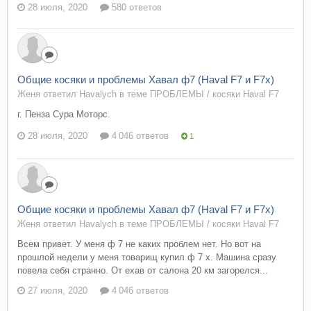
28 июля, 2020
580 ответов
Общие косяки и проблемы Хавал ф7 (Haval F7 и F7x)
Женя ответил Havalych в теме
ПРОБЛЕМЫ / косяки Haval F7
г. Пенза Сура Моторс.
28 июля, 2020
4 046 ответов
1
Общие косяки и проблемы Хавал ф7 (Haval F7 и F7x)
Женя ответил Havalych в теме
ПРОБЛЕМЫ / косяки Haval F7
Всем привет. У меня ф 7 не каких проблем нет. Но вот на
прошлой недели у меня товарищ купил ф 7 х. Машина сразу
повела себя странно. От ехав от салона 20 км загорелся...
27 июля, 2020
4 046 ответов