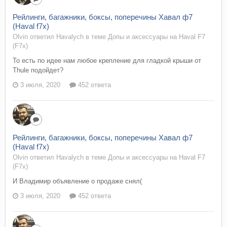
Рейлинги, багажники, боксы, поперечины Хавал ф7
(Haval f7x)
Olvin ответил Havalych в теме
Допы и аксессуары на Haval F7
(F7x)
То есть по идее нам любое крепление для гладкой крыши от
Thule подойдет?
3 июля, 2020
452 ответа
Рейлинги, багажники, боксы, поперечины Хавал ф7
(Haval f7x)
Olvin ответил Havalych в теме
Допы и аксессуары на Haval F7
(F7x)
И Владимир объявление о продаже снял(
3 июля, 2020
452 ответа