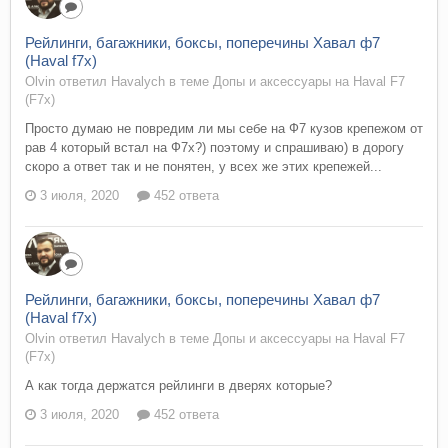
Рейлинги, багажники, боксы, поперечины Хавал ф7
(Haval f7x)
Olvin ответил Havalych в теме
Допы и аксессуары на Haval F7
(F7x)
Просто думаю не повредим ли мы себе на Ф7 кузов крепежом от
рав 4 который встал на Ф7х?) поэтому и спрашиваю) в дорогу
скоро а ответ так и не понятен, у всех же этих крепежей...
3 июля, 2020
452 ответа
Рейлинги, багажники, боксы, поперечины Хавал ф7
(Haval f7x)
Olvin ответил Havalych в теме
Допы и аксессуары на Haval F7
(F7x)
А как тогда держатся рейлинги в дверях которые?
3 июля, 2020
452 ответа