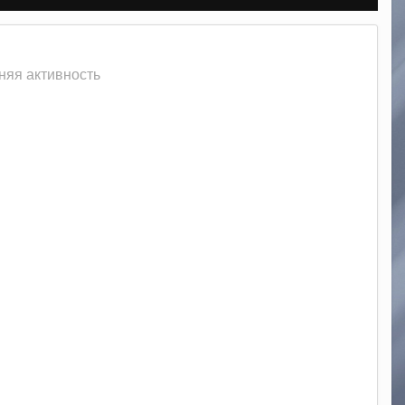
няя активность