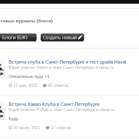
товые журналы (блоги)
Встреча клуба в Санкт-Петербурге и тест-драйв Haval
Юрий ответил Admin в теме
Санкт-Петербург и область
Обязательно буду +1
17 мая, 2022
65 ответов
Встреча Хавал Клуба в Санкт-Петербурге
Юрий ответил P1Reb в теме
Санкт-Петербург и область
Буду
30 июля, 2021
17 ответов