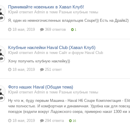
Принимайте новеньких в Хавал Клуб!
Юрий ответил Admin в теме
Разные клубные темы
Я, один из немногочисленных владельцев Coupe!)) Есть на Драйв2)
18 мая, 2019
369 ответов
1
Клубные наклейки Haval Club (Хавал Клуб)
Юрий ответил Admin в теме
Сайт и форум Haval Club
Хочу получить клубную наклейку))
18 мая, 2019
251 ответ
Фото наших Haval (Общая тема)
Юрий ответил Admin в теме
Разные клубные темы
Ну что ж, буду первым Машина - Haval H6 Coupe Комплектация - Elit
чем полностью. И комфортная и динамичная. Удобна как для повсе
поездок (ездили вокруг Ладожского озера, примерно накат 1300 км з
18 мая, 2019
294 ответа
16