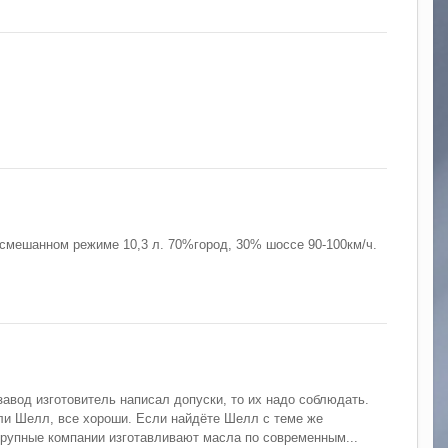
 смешанном режиме 10,3 л. 70%город, 30% шоссе 90-100км/ч.
авод изготовитель написал допуски, то их надо соблюдать.
или Шелл, все хороши. Если найдёте Шелл с теме же
рупные компании изготавливают масла по современным...