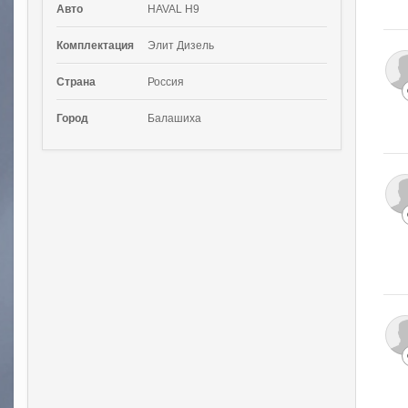
Авто
HAVAL H9
Комплектация
Элит Дизель
Страна
Россия
Город
Балашиха