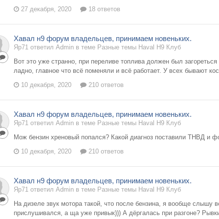
27 декабря, 2020
18 ответов
Хавал н9 форум владельцев, принимаем новеньких.
Яр71 ответил Admin в теме
Разные темы Haval H9 Клуб
Вот это уже странно, при переливе топлива должен был загореться
ладно, главное что всё поменяли и всё работает. У всех бывают кос
10 декабря, 2020
210 ответов
Хавал н9 форум владельцев, принимаем новеньких.
Яр71 ответил Admin в теме
Разные темы Haval H9 Клуб
Мож бензин хреновый попался? Какой диагноз поставили ТНВД и ф
10 декабря, 2020
210 ответов
Хавал н9 форум владельцев, принимаем новеньких.
Яр71 ответил Admin в теме
Разные темы Haval H9 Клуб
На дизеле звук мотора такой, что после бензина, я вообще слышу вс
прислушивался, а ща уже привык))) А дёргалась при разгоне? Рывк