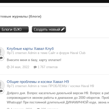
товые журналы (блоги)
Клубные карты Хавал Клуб
Яр71 ответил Admin в теме
Сайт и форум Haval Club
Внесите меня в базу, карту оплатил!
24 мая, 2022
1 767 ответов
Общие проблемы и косяки Хавал Н9
Яр71 ответил Admin в теме
ПРОБЛЕМЫ / косяки Haval H9
Доброго дня. Вопрос касательно дизельной версии Н9. Вопрос в ра
сопровождается звоном работы в диапазоне до 2000 оборотов. Проб
Whatsupp! При постоянной длительной ДИНАМИЧНОЙ езде, звона нет,