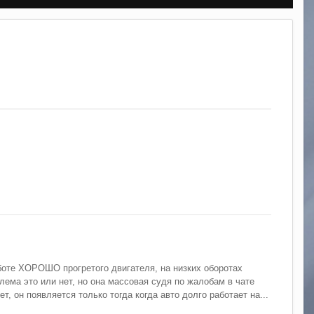
боте ХОРОШО прогретого двигателя, на низких оборотах
лема это или нет, но она массовая судя по жалобам в чате
 он появляется только тогда когда авто долго работает на...