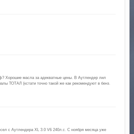
ф? Хорошие масла за адекватные цены. В Аутлендер лил
иалы ТОТАЛ (кстати точно такой же как рекомендуют в бенз.
сел с Аутлендера XL 3.0 V6 240л.с. С ноября месяца уже