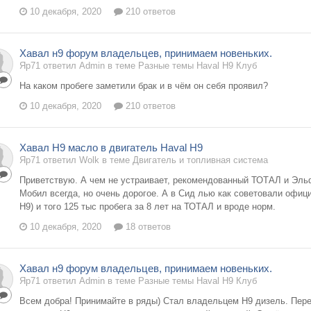
10 декабря, 2020
210 ответов
Хавал н9 форум владельцев, принимаем новеньких.
Яр71 ответил Admin в теме
Разные темы Haval H9 Клуб
На каком пробеге заметили брак и в чём он себя проявил?
10 декабря, 2020
210 ответов
Хавал Н9 масло в двигатель Haval H9
Яр71 ответил Wolk в теме
Двигатель и топливная система
Приветствую. А чем не устраивает, рекомендованный ТОТАЛ и Эль
Мобил всегда, но очень дорогое. А в Сид лью как советовали офиц
Н9) и того 125 тыс пробега за 8 лет на ТОТАЛ и вроде норм.
10 декабря, 2020
18 ответов
Хавал н9 форум владельцев, принимаем новеньких.
Яр71 ответил Admin в теме
Разные темы Haval H9 Клуб
Всем добра! Принимайте в ряды) Стал владельцем Н9 дизель. Пере