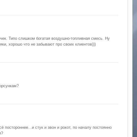
 чек. Типо слишком богатая воздушно-топливная смесь. Ну
яки, хорошо что не забывают про своих клиентов)))
орсункам?
ё постороннее...и стук и звон и рокот, по началу постоянно
и?