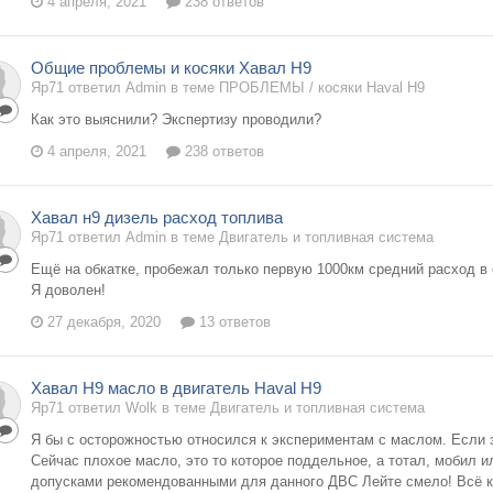
4 апреля, 2021
238 ответов
Общие проблемы и косяки Хавал Н9
Яр71 ответил Admin в теме
ПРОБЛЕМЫ / косяки Haval H9
Как это выяснили? Экспертизу проводили?
4 апреля, 2021
238 ответов
Хавал н9 дизель расход топлива
Яр71 ответил Admin в теме
Двигатель и топливная система
Ещё на обкатке, пробежал только первую 1000км средний расход в
Я доволен!
27 декабря, 2020
13 ответов
Хавал Н9 масло в двигатель Haval H9
Яр71 ответил Wolk в теме
Двигатель и топливная система
Я бы с осторожностью относился к экспериментам с маслом. Если з
Сейчас плохое масло, это то которое поддельное, а тотал, мобил 
допусками рекомендованными для данного ДВС Лейте смело! Всё к