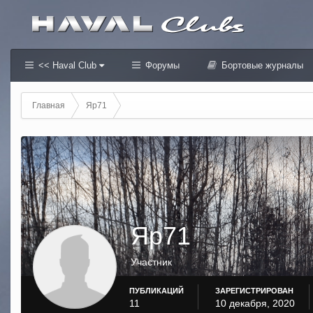
<< Haval Club
Форумы
Бортовые журналы
Главная
Яр71
Яр71
Участник
ПУБЛИКАЦИЙ
ЗАРЕГИСТРИРОВАН
11
10 декабря, 2020