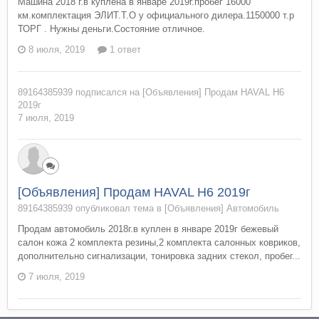
Машина 2018 г.в куплена в январе 2019г.пробег 16000
км.комплектация ЭЛИТ.Т.О у официального дилера.1150000 т.р
ТОРГ . Нужны деньги.Состояние отличное.
8 июля, 2019
1 ответ
89164385939
подписался на
[Объявления] Продам HAVAL H6
2019г
7 июля, 2019
[Объявления] Продам HAVAL H6 2019г
89164385939 опубликовал тема в
[Объявления] Автомобиль
Продам автомобиль 2018г.в куплен в январе 2019г бежевый
салон кожа 2 комплекта резины,2 комплекта салонных ковриков,
дополнительно сигнализации, тонировка задних стекол, пробег...
7 июля, 2019