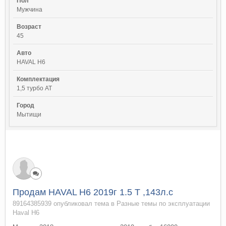
Пол
Мужчина
Возраст
45
Авто
HAVAL H6
Комплектация
1,5 турбо АТ
Город
Мытищи
Продам HAVAL H6 2019г 1.5 Т ,143л.с
89164385939 опубликовал тема в
Разные темы по эксплуатации
Haval H6