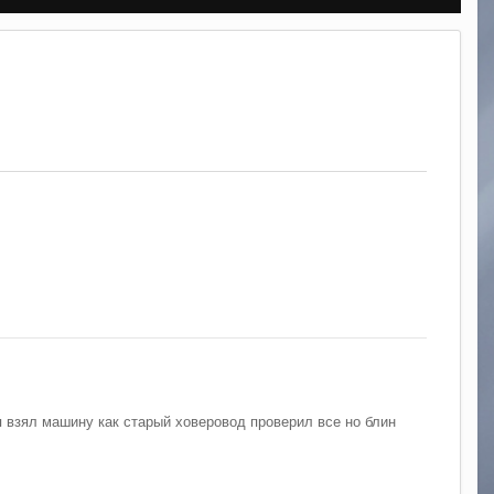
я взял машину как старый ховеровод проверил все но блин