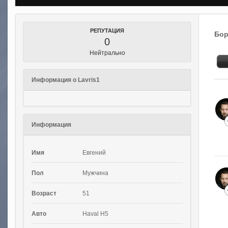
РЕПУТАЦИЯ
Бор
0
Нейтрально
Информация о Lavris1
Информация
Имя
Евгений
Пол
Мужчина
Возраст
51
Авто
Haval H5