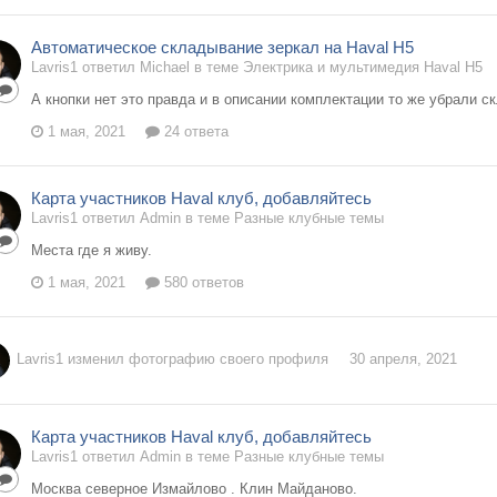
Автоматическое складывание зеркал на Haval H5
Lavris1 ответил Michael в теме
Электрика и мультимедия Haval H5
А кнопки нет это правда и в описании комплектации то же убрали с
1 мая, 2021
24 ответа
Карта участников Haval клуб, добавляйтесь
Lavris1 ответил Admin в теме
Разные клубные темы
Места где я живу.
1 мая, 2021
580 ответов
Lavris1
изменил фотографию своего профиля
30 апреля, 2021
Карта участников Haval клуб, добавляйтесь
Lavris1 ответил Admin в теме
Разные клубные темы
Москва северное Измайлово . Клин Майданово.