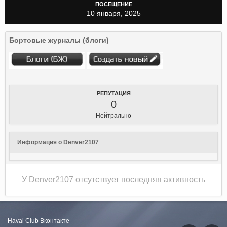
ПОСЕЩЕНИЕ
10 января, 2025
Бортовые журналы (блоги)
РЕПУТАЦИЯ
0
Нейтрально
Информация о Denver2107
У Denver2107 отсутствует последняя активность
Haval Club
Вконтакте