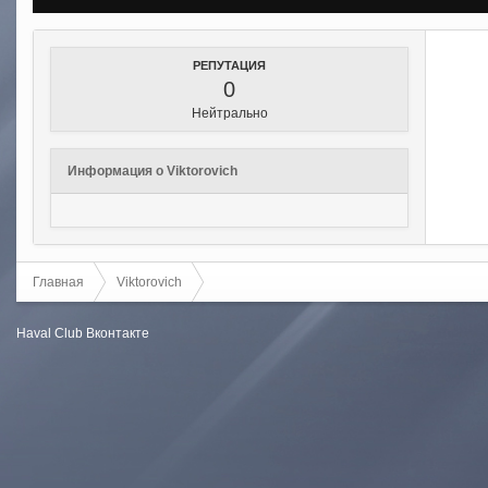
РЕПУТАЦИЯ
0
Нейтрально
Информация о Viktorovich
Главная
Viktorovich
Haval Club
Вконтакте