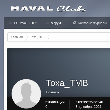
<< Haval Club
Форумы
Бортовые журналы
Главная
Toxa_TMB
Toxa_TMB
Новичок
ПУБЛИКАЦИЙ
ЗАРЕГИСТРИРОВАН
0
3 декабря, 2021