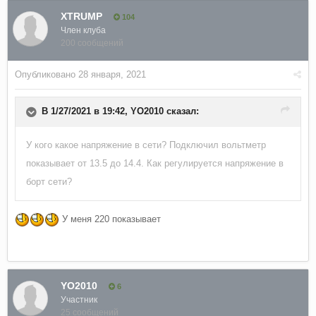
XTRUMP
104
Член клуба
200 сообщений
Опубликовано
28 января, 2021
В 1/27/2021 в 19:42,
YO2010
сказал:
У кого какое напряжение в сети? Подключил вольтметр
показывает от 13.5 до 14.4. Как регулируется напряжение в
борт сети?
У меня 220 показывает
YO2010
6
Участник
25 сообщений