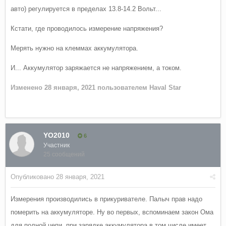
авто) регулируется в пределах 13.8-14.2 Вольт...
Кстати, где проводилось измерение напряжения?
Мерять нужно на клеммах аккумулятора.
И... Аккумулятор заряжается не напряжением, а током.
Изменено
28 января, 2021
пользователем Haval Star
YO2010
6
Участник
25 сообщений
Опубликовано
28 января, 2021
Измерения производились в прикуривателе. Палыч прав надо
померить на аккумуляторе. Ну во первых, вспоминаем закон Ома
для полной цепи, при зарядке аккумулятора в том числе имеет