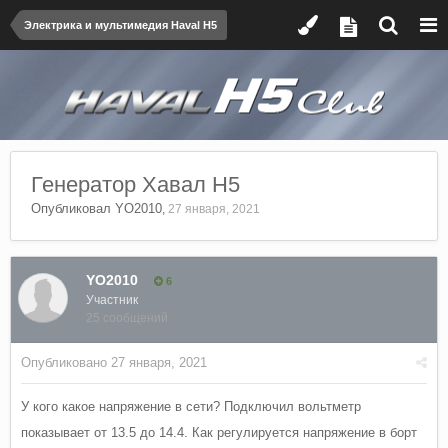
Электрика и мультимедия Haval H5
Генератор Хавал Н5
Опубликовал
YO2010
,
27 января, 2021
YO2010
6
Участник
25 сообщений
Опубликовано
27 января, 2021
У кого какое напряжение в сети? Подключил вольтметр
показывает от 13.5 до 14.4. Как регулируется напряжение в борт