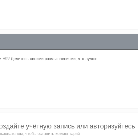
и Н9? Делитесь своими размышлениями, что лучше.
здайте учётную запись или авторизуйтесь
ьзователем, чтобы оставить комментарий