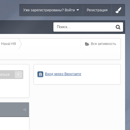
Уже зарегистрированы? Войти
Регистрация
 Haval H9
Вся активность
Вход через Вконтакте
аться
0
.