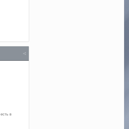
 есть в