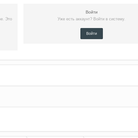
Войти
е. Это
Уже есть аккаунт? Войти в систему.
Войти