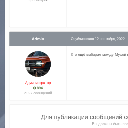
Красноярск
Admin
Опубликовано
12 сентября, 2022
Кто ещё выбирал между Мухой 
Администратор
894
2 097 сообщений
Для публикации сообщений со
Вы должны быть пол