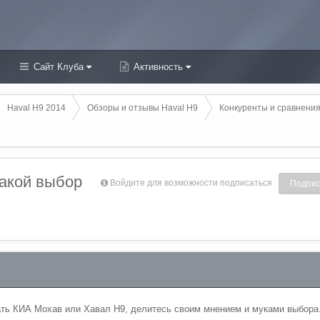
Сайт Клуба
Активность
Haval H9 2014
Обзоры и отзывы Haval H9
Конкуренты и сравнения
акой выбор
Войдите для возможности подписаться
Подпис
ать КИА Мохав или Хавал Н9, делитесь своим мнением и муками выбора