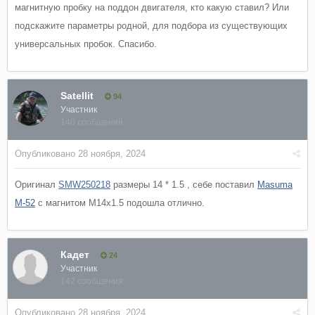
магнитную пробку на поддон двигателя, кто какую ставил? Или
подскажите параметры родной, для подбора из существующих
универсальных пробок. Спасибо.
Satellit
94
Участник
140 сообщений
Опубликовано
28 ноября, 2024
Оригинал
SMW250218
размеры 14 * 1.5 , себе поставил
Masuma
M-52
с магнитом M14x1.5 подошла отлично.
Кадет
24
Участник
142 сообщения
Опубликовано
28 ноября, 2024