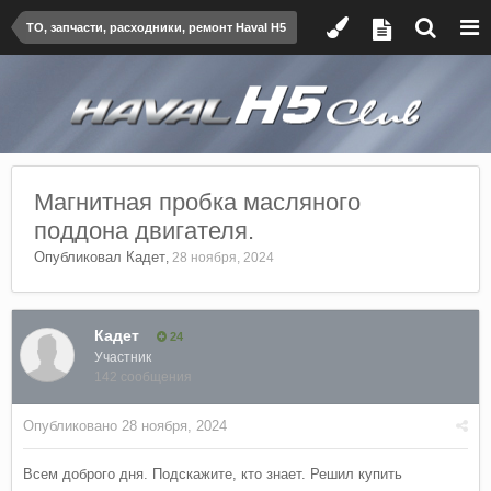
ТО, запчасти, расходники, ремонт Haval H5
Магнитная пробка масляного
поддона двигателя.
Опубликовал
Кадет
,
28 ноября, 2024
Кадет
24
Участник
142 сообщения
Опубликовано
28 ноября, 2024
Всем доброго дня. Подскажите, кто знает. Решил купить