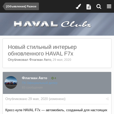
[Объявления] Разное
Новый стильный интерьер
обновленного HAVAL F7х
Опубликовал
Флагман Авто
,
29 мая, 2020
Флагман Авто
4
ПК Официальный дилер
83 сообщения
Опубликовано
29 мая, 2020
(изменено)
Кросс-купе HAVAL F7x — автомобиль, созданный для настоящих