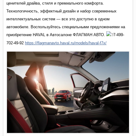
ценителей драйва, стиля и премиального комфорта.
Технологичность, эффектный дизайн и набор современных
интеллектуальных систем — все это доступно в одном
автомобиле. Воспользуйтесь специальными предложениями на
приобретение HAVAL в Автосалоне ФЛАГМАН АВТО.
7-499-
702-49-92
https://flagmanavto.haval.ru/models/haval-f7x/