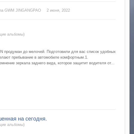
капа GWM JINGANGPAO
2 июня, 2022
бщие альбомы)
N продуман до мелочей. Подготовили для вас список удобных
елают пребывание в автомобиле комфортным.1.
мнение зеркала заднего вида, которое защитит водителя от...
енная на сегодня.
бщие альбомы)