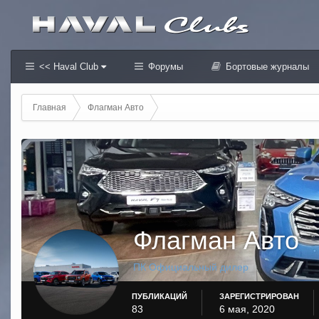
<< Haval Club
Форумы
Бортовые журналы
Главная
Флагман Авто
Флагман Авто
ПК Официальный дилер
ПУБЛИКАЦИЙ
ЗАРЕГИСТРИРОВАН
83
6 мая, 2020