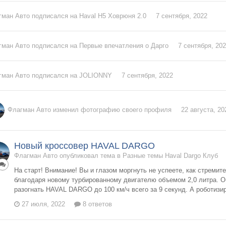
гман Авто
подписался на
Haval H5 Ховрюня 2.0
7 сентября, 2022
гман Авто
подписался на
Первые впечатления о Дарго
7 сентября, 20
гман Авто
подписался на
JOLIONNY
7 сентября, 2022
Флагман Авто
изменил фотографию своего профиля
22 августа, 20
Новый кроссовер HAVAL DARGO
Флагман Авто опубликовал тема в
Разные темы Haval Dargo Клуб
На старт! Внимание! Вы и глазом моргнуть не успеете, как стреми
благодаря новому турбированному двигателю объемом 2,0 литра. О
разогнать HAVAL DARGO до 100 км/ч всего за 9 секунд. А роботизир
27 июля, 2022
8 ответов