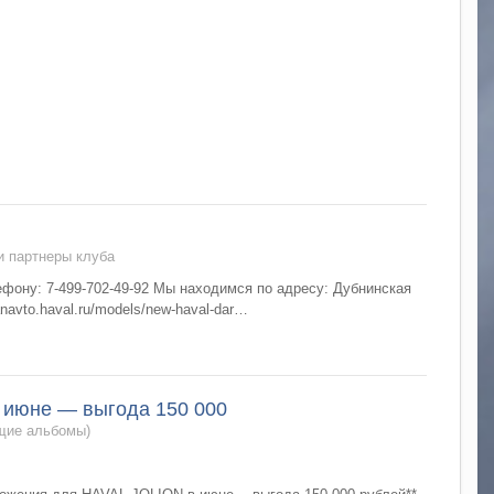
 партнеры клуба
ну: 7-499-702-49-92 Мы находимся по адресу: Дубнинская
navto.haval.ru/models/new-haval-dar…
 июне — выгода 150 000
бщие альбомы)