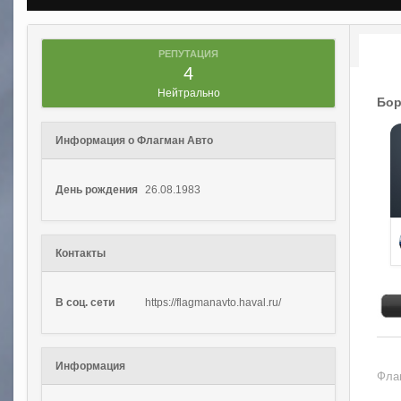
РЕПУТАЦИЯ
4
Нейтрально
Бор
Информация о Флагман Авто
День рождения
26.08.1983
Контакты
В соц. сети
https://flagmanavto.haval.ru/
Информация
Фла