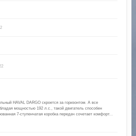
22
22
тельный HAVAL DARGO скроется за горизонтом. А все
бладая мощностью 192 л.с., такой двигатель способен
ованная 7-ступенчатая коробка передач сочетает комфорт...