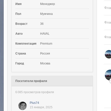
Имя
Менеджер
Фла
Пол
Мужчина
Фла
Возраст
36
Авто
HAVAL
Фла
Комплектация
Premium
Страна
Россия
Город
Москва
Посетители профиля
6 085 просмотров профиля
Plus74
15 января, 2025