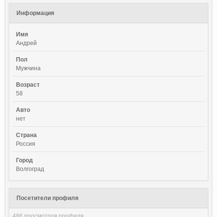
Информация
Имя
Андрей
Пол
Мужчина
Возраст
58
Авто
нет
Страна
Россия
Город
Волгоград
Посетители профиля
486 просмотров профиля