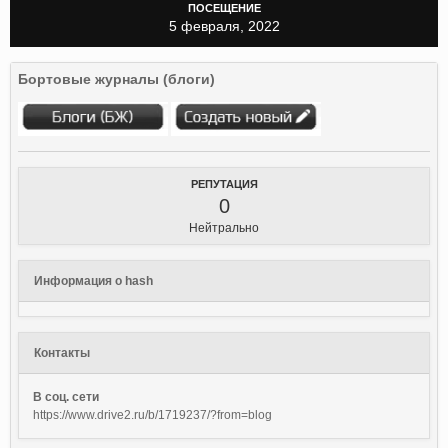
ПОСЕЩЕНИЕ
5 февраля, 2022
Бортовые журналы (блоги)
РЕПУТАЦИЯ
0
Нейтрально
Информация о hash
Контакты
В соц. сети
https://www.drive2.ru/b/1719237/?from=blog