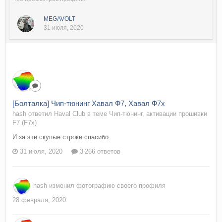
MEGAVOLT
31 июля, 2020
[Болталка] Чип-тюнинг Хавал Ф7, Хавал Ф7х
hash ответил Haval Club в теме
Чип-тюнинг, активации прошивки
F7 (F7x)
И за эти скупые строки спасибо.
31 июля, 2020
3 266 ответов
hash
изменил фотографию своего профиля
28 февраля, 2020