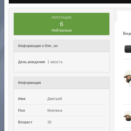
РЕПУТАЦИЯ
6
Нейтрально
Бор
Информация о Dim_on
День рождения
1 августа
Информация
Имя
Дмитрий
Пол
Мужчина
Возраст
36