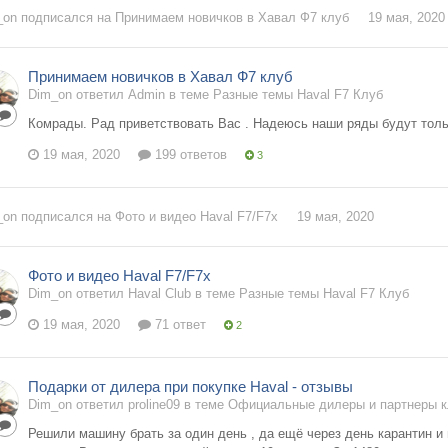
_on
подписался на
Принимаем новичков в Хавал Ф7 клуб
19 мая, 2020
Принимаем новичков в Хавал Ф7 клуб
Dim_on ответил Admin в теме
Разные темы Haval F7 Клуб
Комрады. Рад приветствовать Вас . Надеюсь наши ряды будут тольк
19 мая, 2020
199 ответов
3
_on
подписался на
Фото и видео Haval F7/F7x
19 мая, 2020
Фото и видео Haval F7/F7x
Dim_on ответил Haval Club в теме
Разные темы Haval F7 Клуб
19 мая, 2020
71 ответ
2
Подарки от дилера при покупке Haval - отзывы
Dim_on ответил proline09 в теме
Официальные дилеры и партнеры к
Решили машину брать за один день , да ещё через день карантин 