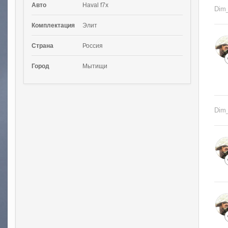
Авто
Haval f7x
Dim
Комплектация
Элит
Страна
Россия
Город
Мытищи
Dim