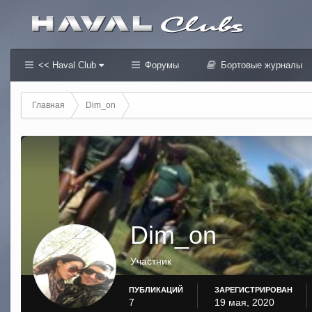
<< Haval Club
Форумы
Бортовые журналы
Главная
Dim_on
Dim_on
Участник
ПУБЛИКАЦИЙ
ЗАРЕГИСТРИРОВАН
7
19 мая, 2020