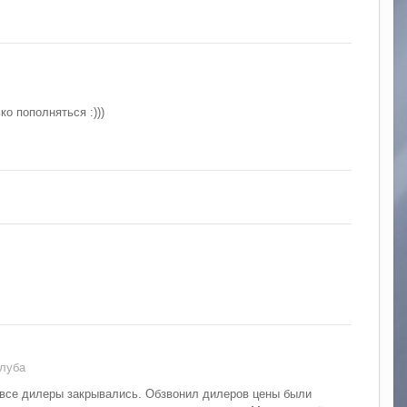
о пополняться :)))
луба
и все дилеры закрывались. Обзвонил дилеров цены были