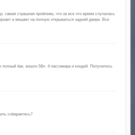
тр, самая страшная проблема, что за все это время случалась
мерзает и мешает на полную открываться задней двери. Все
л полный бак, вошло 58л. 4 пассажира и кондей. Получилось
дить собираетесь?