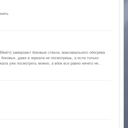
внить
00км/ч) замерзают боковые стекла, максимального обогрева
 боковых, даже в зеркала не посмотришь, а если только
кала уже посмотреть можно, а вбок все равно ничего не...