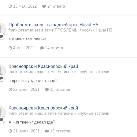
13 мая, 2022
24 ответа
Проблема: сколы на задней арке Haval H5
frank ответил est в теме
ПРОБЛЕМЫ / косяки Haval H5
а у меня там пленка...
4 мая, 2022
24 ответа
Красноярск и Красноярский край
frank ответил xbax в теме
Регионы и клубные встречи
а прошивку где доставал?
22 июля, 2021
13 ответов
Красноярск и Красноярский край
frank ответил xbax в теме
Регионы и клубные встречи
А чип тюнинг делал где?
21 июля, 2021
13 ответов