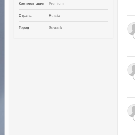
Комплектация
Premium
Страна
Russia
Город
Seversk