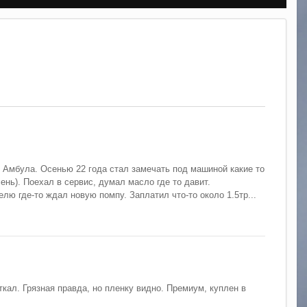
) Амбула. Осенью 22 года стал замечать под машиной какие то
ень). Поехал в сервис, думал масло где то давит.
лю где-то ждал новую помпу. Заплатил что-то около 1.5тр...
кал. Грязная правда, но пленку видно. Премиум, куплен в