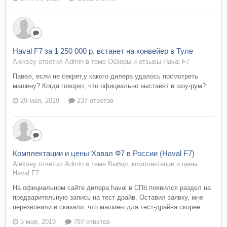
Haval F7 за 1 250 000 р. встанет на конвейер в Туле
Aleksey ответил Admin в теме
Обзоры и отзывы Haval F7
Павел, если не секрет,у какого дилера удалось посмотреть
машину? Когда говорят, что официально выставят в шоу-рум?
29 мая, 2019
237 ответов
Комплектации и цены Хавал Ф7 в России (Haval F7)
Aleksey ответил Admin в теме
Выбор, комплектации и цены
Haval F7
На официальном сайте дилера haval в СПб появился раздел на
предварительную запись на тест драйв. Оставил заявку, мне
перезвонили и сказали, что машины для тест-драйва скорее...
5 мая, 2019
797 ответов