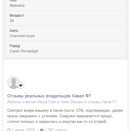
Пол
Мужчина
Возраст
28
Авто
Chevrolet cruze
Город
Санкт-Петербург
Отзывы реальных владельцев Хавал Ф7
Aleksey ответил Haval Club в теме
Обзоры и отзывы Haval F7
Смотрел вчера машину в haval-лахта, СПб, подтверждаю, двери
нужно закрывать с усилием. Снаружи закрываются проще,
слегка толкнул и закрылась,а изнутри как-то со второй...
1 июня, 2019
1 282 ответа