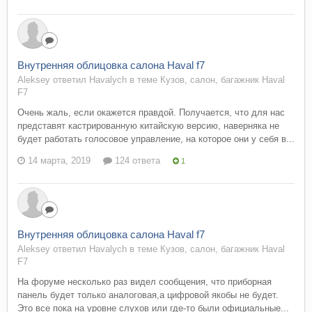
Внутренняя облицовка салона Haval f7
Aleksey ответил Havalych в теме
Кузов, салон, багажник Haval
F7
Очень жаль, если окажется правдой. Получается, что для нас
представят кастрированную китайскую версию, наверняка не
будет работать голосовое управление, на которое они у себя в...
14 марта, 2019
124 ответа
1
Внутренняя облицовка салона Haval f7
Aleksey ответил Havalych в теме
Кузов, салон, багажник Haval
F7
На форуме несколько раз видел сообщения, что приборная
панель будет только аналоговая,а цифровой якобы не будет.
Это все пока на уровне слухов или где-то были официальные...