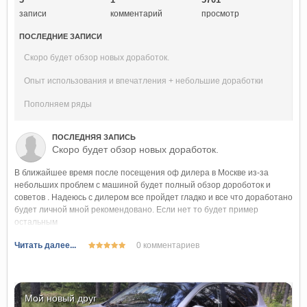
записи
комментарий
просмотр
ПОСЛЕДНИЕ ЗАПИСИ
Скоро будет обзор новых доработок.
Опыт использования и впечатления + небольшие доработки
Пополняем ряды
ПОСЛЕДНЯЯ ЗАПИСЬ
Скоро будет обзор новых доработок.
В ближайшее время после посещения оф дилера в Москве из-за
небольших проблем с машиной будет полный обзор дороботок и
советов . Надеюсь с дилером все пройдет гладко и все что доработано
будет личной мной рекомендовано. Если нет то будет пример
остальным
Читать далее...
0 комментариев
Мой новый друг