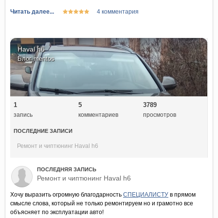
Читать далее...
4 комментария
Haval h6
Блог
mentos
1
5
3789
запись
комментариев
просмотров
ПОСЛЕДНИЕ ЗАПИСИ
Ремонт и чиптюнинг Haval h6
ПОСЛЕДНЯЯ ЗАПИСЬ
Ремонт и чиптюнинг Haval h6
Хочу выразить огромную благодарность
СПЕЦИАЛИСТУ
в прямом
смысле слова, который не только ремонтируем но и грамотно все
объясняет по эксплуатации авто!