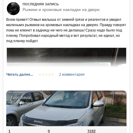
ПОСЛЕДНЯЯ ЗАПИСЬ
Рыжики и хромовые накладки на двери.
Всем привет! Отмыл малыша от зимней грязи и реагентов и увидел
маленьких рыжиков на хромовых накладках на дверях. Правду говорят
пока не клюнет в задницу ни чего не делаешь! Сразу надо было под
пленку. Попробовал народный метод и вот результат, не идеал, но
под пленку пойдет.
Читать далее...
2 комментария
Крос haval
Блог
Amigor
1
0
3182