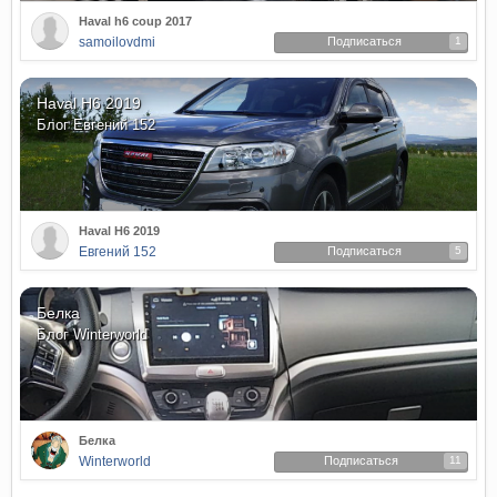
Haval h6 coup 2017
samoilovdmi
Подписаться
1
Haval H6 2019
Блог
Евгений 152
Haval H6 2019
Евгений 152
Подписаться
5
Белка
Блог
Winterworld
Белка
Winterworld
Подписаться
11