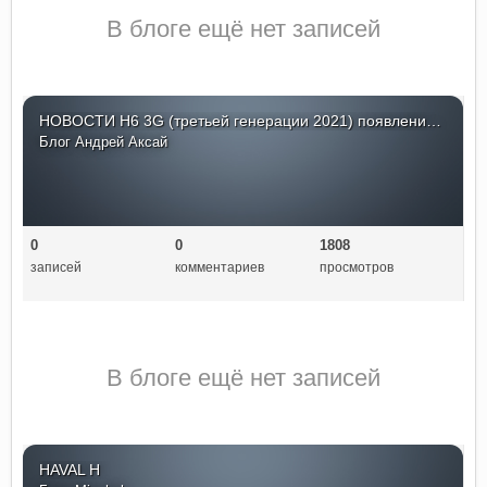
В блоге ещё нет записей
НОВОСТИ H6 3G (третьей генерации 2021) появление в РФ
Блог
Андрей Аксай
0
0
1808
записей
комментариев
просмотров
В блоге ещё нет записей
HAVAL H