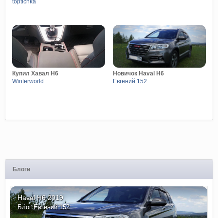
toptichka
Купил Хавал Н6
Новичок Haval H6
Winterworld
Евгений 152
Блоги
Haval H6 2019
Блог
Евгений 152