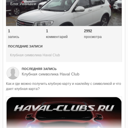
Блог
Иваныч
1
1
2992
запись
комментарий
просмотра
ПОСЛЕДНИЕ ЗАПИСИ
Клубная символика Haval Club
ПОСЛЕДНЯЯ ЗАПИСЬ
Клубная символика Haval Club
Как и где можно получить клубную карту и наклейку с символикой и что
дает клубная карта?