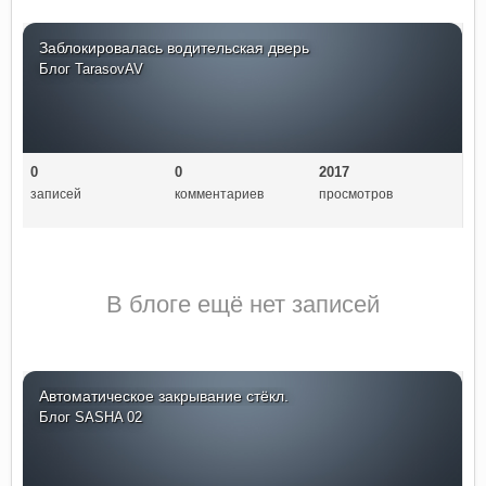
Заблокировалась водительская дверь
Блог
TarasovAV
0
0
2017
записей
комментариев
просмотров
В блоге ещё нет записей
Автоматическое закрывание стёкл.
Блог
SASHA 02