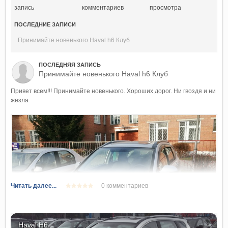
запись
комментариев
просмотра
ПОСЛЕДНИЕ ЗАПИСИ
Принимайте новенького Haval h6 Клуб
ПОСЛЕДНЯЯ ЗАПИСЬ
Принимайте новенького Haval h6 Клуб
Привет всем!!! Принимайте новенького. Хороших дорог. Ни гвоздя и ни
жезла
Читать далее...
0 комментариев
Haval H6