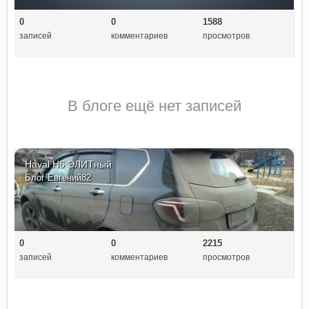
0
0
1588
записей
комментариев
просмотров
В блоге ещё нет записей
Haval H6 ЭЛИТный
Блог
Евгений82
0
0
2215
записей
комментариев
просмотров