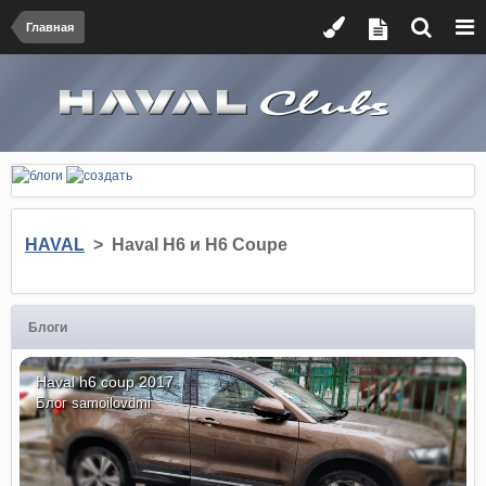
Главная
HAVAL
> Haval H6 и H6 Coupe
Блоги
Haval h6 coup 2017
Блог
samoilovdmi