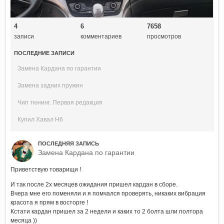
4
6
7658
записи
комментариев
просмотров
ПОСЛЕДНИЕ ЗАПИСИ
Замена Кардана по гарантии
Замена задних пружин
Чип тюнинг. Первая редакция
Купил Хавал Н6
ПОСЛЕДНЯЯ ЗАПИСЬ
Замена Кардана по гарантии
Приветствую товарищи !
И так после 2х месяцев ожидания пришел кардан в сборе.
Вчера мне его поменяли и я помчался проверять, никаких вибрация
красота я прям в восторге !
Кстати кардан пришел за 2 недели и каких то 2 болта шли полтора
месяца ))