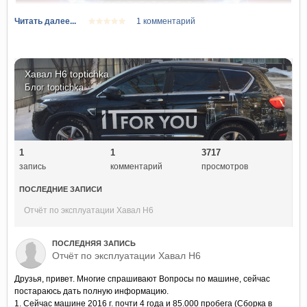
Читать далее...
1 комментарий
Хавал Н6 toptichka
Блог
toptichka
1
1
3717
запись
комментарий
просмотров
ПОСЛЕДНИЕ ЗАПИСИ
Отчёт по эксплуатации Хавал Н6
ПОСЛЕДНЯЯ ЗАПИСЬ
Отчёт по эксплуатации Хавал Н6
Друзья, привет. Многие спрашивают Вопросы по машине, сейчас
постараюсь дать полную информацию.
1. Сейчас машине 2016 г. почти 4 года и 85.000 пробега (Сборка в