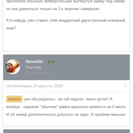
прилепили обычную прямоугольную вытянутую рамку под номер,
но она держиться только на 2-х верхних саморезах.
Кто-нибудь уже ставил себе квадратный двухстрочный номерной
знак?
Venedikt
40
Участник
78 сообщений
Опубликовано
24 августа, 2020
уже обсуждалось. на той неделе. поиск рулит! А
serfarus
вообще - широкая "обычная" рамка идеально крепится на 4 винта.
И 1А номер дополнительно докупать не надо. И проблем меньше.