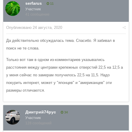
serfarus
11
Участник
41 сообщение
Опубликовано
24 августа, 2020
Да действительно обсуждалась тема. Спасибо. Я забивал в
поиск не те слова.
Только вот там в одном из-комментариев указывались
расстояния между центрами крепежных отверстий 22,5 на 12,5 а
у меня сейчас по замерам получилось 22,5 на 11,5. Надо
покурить интернет, может у "японцев" и "американцев" эти
размеры отличаются.
Дмитрий74рус
34
Участник
128 сообщений