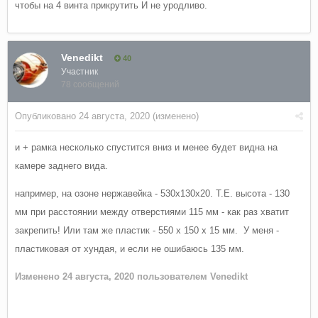
чтобы на 4 винта прикрутить И не уродливо.
Venedikt
40
Участник
78 сообщений
Опубликовано
24 августа, 2020
(изменено)
и + рамка несколько спустится вниз и менее будет видна на
камере заднего вида.
например, на озоне нержавейка - 530х130х20. Т.Е. высота - 130
мм при расстоянии между отверстиями 115 мм - как раз хватит
закрепить! Или там же пластик - 550 x 150 x 15 мм. У меня -
пластиковая от хундая, и если не ошибаюсь 135 мм.
Изменено
24 августа, 2020
пользователем Venedikt