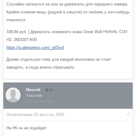
Случайно наткнулся на али на держатель для переднего номера.
Крайне хлипкая вещь (родной в смысле) по любому у кого-нибудь
отвалится
338,84 руб. | Держатель номерного знака Great Wall HVAVAL CUV
H3, 2803307-K00
https://a.aliexpress.com/_etfSvd
Думаю отдельную тему для каждой мелочовки не стоит
заводить, а сюда можно сбрасывать
Neonik
47
Участник
103 сообщения
Опубликовано
20 августа, 2020
На Н5 он не подойдёт.