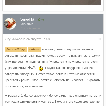
Venedikt
40
Участник
78 сообщений
Опубликовано
24 августа, 2020
если надфилем подпилить верхние
Дмитрий74рус
serfarus
отверстия крепления рамки номера вверх, то нижняя часть рамки
(там где обычно надпись типа
"управление по управлению всеми
управлениями"
HAVAL
) будет как раз на уровне нижних
отверстий хлопушки. Номер также легко в штатные отверстия
крепится к рамке. Итог - рамка с номером не "хлопает". Сфотать
пока не могу, не у машины.
А рамки м.б. более широкие и более узкие - все опытным путем, и
разница в ширине рамки м.б. до 1,5 см, и этого будет достаточно,