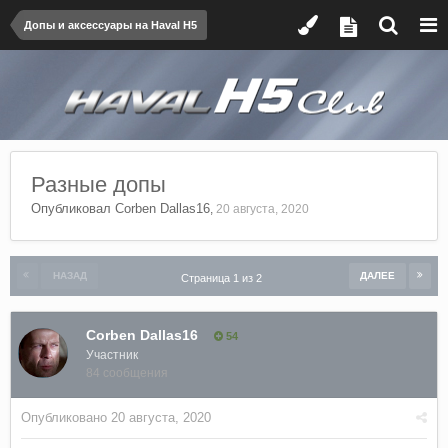
Допы и аксессуары на Haval H5
Разные допы
Опубликовал
Corben Dallas16
,
20 августа, 2020
НАЗАД
ДАЛЕЕ
Страница 1 из 2
Corben Dallas16
54
Участник
84 сообщения
Опубликовано
20 августа, 2020