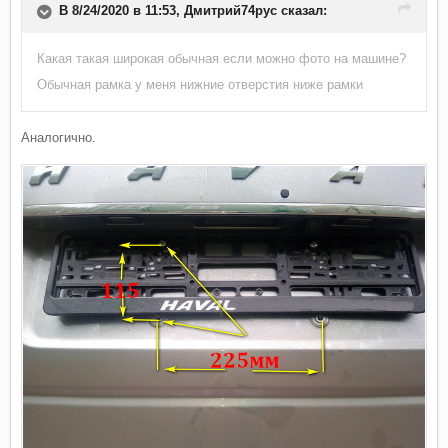
В 8/24/2020 в 11:53,
Дмитрий74рус
сказал:
Какая такая широкая обычная если можно фото на машине?
Обычная рамка у меня нижние отверстия ниже рамки
Аналогично.