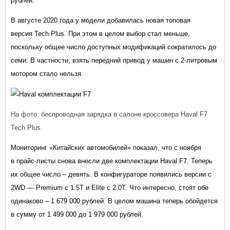
рублей.
В августе 2020 года у модели добавилась новая топовая
версия
Tech Plus. При этом в целом выбор
стал меньше,
поскольку общее число доступных модификаций сократилось до
семи. В частности, взять передний привод у машин с 2-литровым
мотором стало нельзя.
На фото: беспроводная зарядка в салоне кроссовера Haval F7
Tech Plus.
Мониторинг «Китайских автомобилей» показал, что с ноября
в
прайс-листы
снова внесли две комплектации Haval F7. Теперь
их общее число – девять. В конфигураторе появились версии с
2WD — Premium с 1.5T и Elite с 2.0T. Что интересно, стоят обе
одинаково – 1 679 000 рублей. В целом машина теперь обойдется
в сумму от 1 499 000 до 1 979 000 рублей.