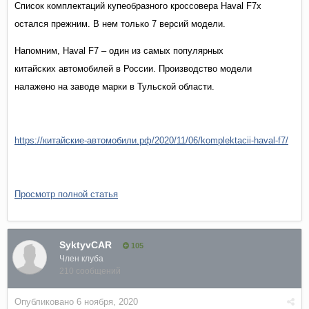
Список комплектаций купеобразного кроссовера Haval F7x
остался прежним. В нем только 7 версий модели.
Напомним, Haval F7 – один из самых
популярных
китайских
автомобилей в России. Производство модели
налажено на
заводе марки
в Тульской области.
https://китайские-автомобили.рф/2020/11/06/komplektacii-haval-f7/
Просмотр полной статья
SyktyvCAR
105
Член клуба
210 сообщений
Опубликовано
6 ноября, 2020