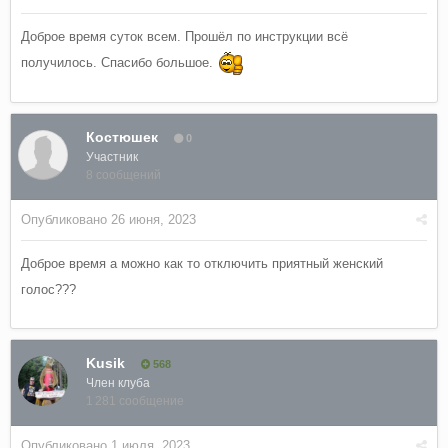
Доброе время суток всем. Прошёл по инструкции всё
получилось. Спасибо большое.
Костюшек
0
Участник
8 сообщений
Опубликовано
26 июня, 2023
Доброе время а можно как то отключить приятный женский
голос???
Kusik
568
Член клуба
1 281 сообщение
Опубликовано
1 июля, 2023