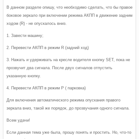
В данном разделе опишу, что необходимо сделать, что бы правое
боковое зеркало при включении режима АКПП в движение задним
ходом (R) - не опускалось вниз.
1. Завести машину;
2. Перевести АКПП в режим R (задний ход)
3. Нажать и удерживать на кресле водителя кнопку SET, пока не
прозвучит два сигнала. После двух сигналов отпустить
указанную кнопку.
4. Перевести АКПП в режим P ( парковка)
Для включения автоматического режима опускания правого
зеркала вниз, такой же порядок, до прозвучания одного сигнала.
Всем удачи!
Если данная тема уже была, прошу понять и простить. Но, что-то