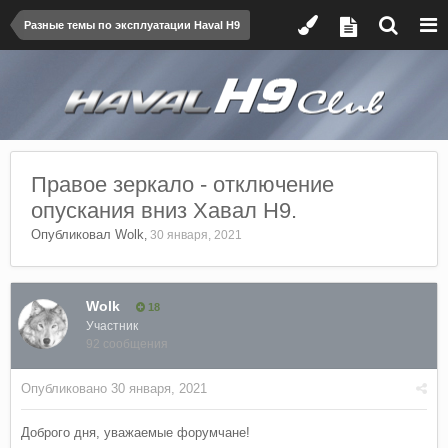
Разные темы по эксплуатации Haval H9
Правое зеркало - отключение
опускания вниз Хавал Н9.
Опубликовал
Wolk
,
30 января, 2021
Wolk
18
Участник
92 сообщения
Опубликовано
30 января, 2021
Доброго дня, уважаемые форумчане!