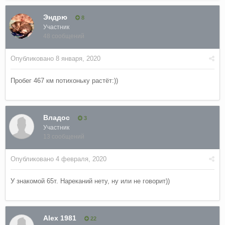
Эндрю
8
Участник
48 сообщений
Опубликовано
8 января, 2020
Пробег 467 км потихоньку растёт:))
Владос
3
Участник
13 сообщений
Опубликовано
4 февраля, 2020
У знакомой 65т. Нареканий нету, ну или не говорит))
Alex 1981
22