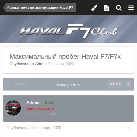
Разные темы по эксплуатации Haval F7
Максимальный пробег Haval F7/F7x
Опубликовал
Admin
,
7 января, 2020
НАЗАД
ДАЛЕЕ
Страница 1 из 11
Admin
894
Администратор
2 097 сообщений
Опубликовано
7 января, 2020