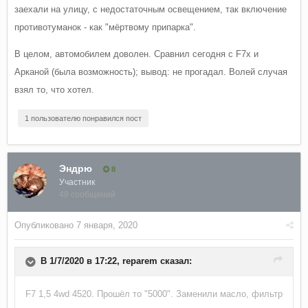
заехали на улицу, с недостаточным освещением, так включение
противотуманок - как "мёртвому припарка".
В целом, автомобилем доволен. Сравнил сегодня с F7x и
Арканой (была возможность); вывод: не прогадал. Волей случая
взял то, что хотел.
1 пользователю понравился пост
Эндрю
8
Участник
48 сообщений
Опубликовано
7 января, 2020
В 1/7/2020 в 17:22,
reparem
сказал:
F7 1,5 4wd 4520. Прошёл то "5000". Заменили масло, фильтр