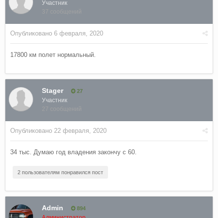
Участник
37 сообщений
Опубликовано
6 февраля, 2020
17800 км полет нормальный.
Stager
27
Участник
27 сообщений
Опубликовано
22 февраля, 2020
34 тыс. Думаю год владения закончу с 60.
2 пользователям понравился пост
Admin
894
Администратор