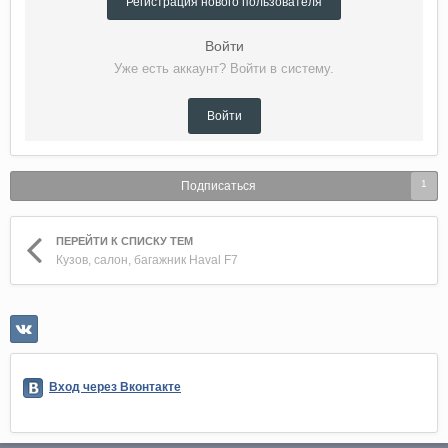
Регистрация нового пользователя
Войти
Уже есть аккаунт? Войти в систему.
Войти
1
Подписаться
ПЕРЕЙТИ К СПИСКУ ТЕМ
Кузов, салон, багажник Haval F7
Вход через Вконтакте