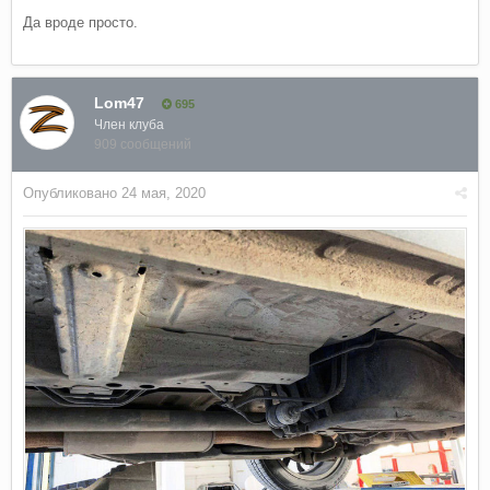
Да вроде просто.
Lom47
695
Член клуба
909 сообщений
Опубликовано
24 мая, 2020