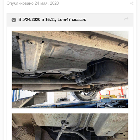
Опубликовано
24 мая, 2020
В 5/24/2020 в 16:11,
Lom47
сказал: