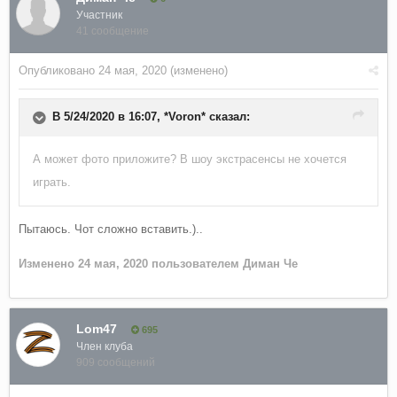
Участник
41 сообщение
Опубликовано
24 мая, 2020
(изменено)
В 5/24/2020 в 16:07,
*Voron*
сказал:
А может фото приложите? В шоу экстрасенсы не хочется
играть.
Пытаюсь. Чот сложно вставить.)..
Изменено
24 мая, 2020
пользователем Диман Че
Lom47
695
Член клуба
909 сообщений