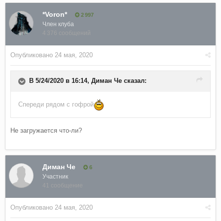
*Voron*
2 997
Член клуба
4 376 сообщений
Опубликовано
24 мая, 2020
В 5/24/2020 в 16:14,
Диман Че
сказал:
Спереди рядом с гофрой
Не загружается что-ли?
Диман Че
6
Участник
41 сообщение
Опубликовано
24 мая, 2020