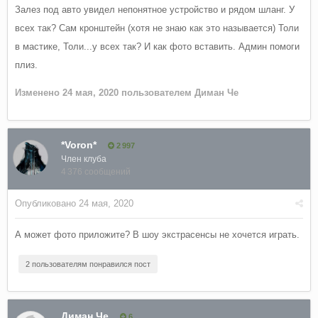
Залез под авто увидел непонятное устройство и рядом шланг. У
всех так? Сам кронштейн (хотя не знаю как это называется) Толи
в мастике, Толи...у всех так? И как фото вставить. Админ помоги
плиз.
Изменено
24 мая, 2020
пользователем Диман Че
*Voron*
2 997
Член клуба
4 376 сообщений
Опубликовано
24 мая, 2020
А может фото приложите? В шоу экстрасенсы не хочется играть.
2 пользователям понравился пост
Диман Че
6