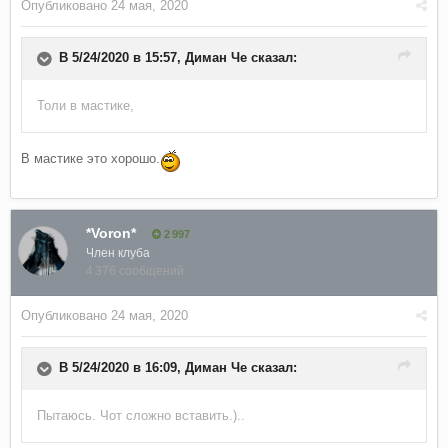
Опубликовано
24 мая, 2020
В 5/24/2020 в 15:57,
Диман Че
сказал:
Толи в мастике,
В мастике это хорошо.
*Voron*
2 997
Член клуба
4 376 сообщений
Опубликовано
24 мая, 2020
В 5/24/2020 в 16:09,
Диман Че
сказал:
Пытаюсь. Чот сложно вставить.)..