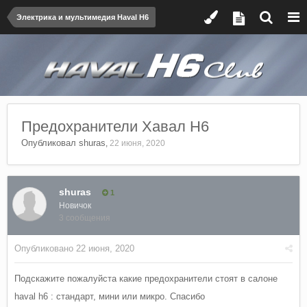
Электрика и мультимедия Haval H6
Предохранители Хавал Н6
Опубликовал
shuras
,
22 июня, 2020
shuras
1
Новичок
3 сообщения
Опубликовано
22 июня, 2020
Подскажите пожалуйста какие предохранители стоят в салоне
haval h6 : стандарт, мини или микро. Спасибо