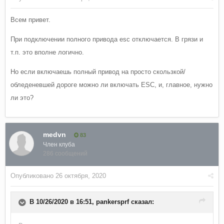
Всем привет.
При подключении полного привода esc отключается. В грязи и
т.п. это вполне логично.
Но если включаешь полный привод на просто скользкой/
обледеневшей дороге можно ли включать ESC, и, главное, нужно
ли это?
medvn
83
Член клуба
286 сообщений
Опубликовано
26 октября, 2020
В 10/26/2020 в 16:51,
pankersprf
сказал: