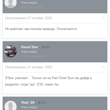
Член клуба
286 сообщений
Опубликовано
27 октября, 2020
Не работает при полном приводе. Отключается.
Haval Star
533
Член клуба
1 208 сообщений
Опубликовано
27 октября, 2020
Я Вас умоляю!... Только не на Part-Time! Был бы дифф в
раздатке- тогда "да", ESC помог бы.
Vlad_58
133
Член клуба