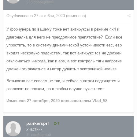
235 сообщений
Опубликовано
27 октября, 2020
(изменено)
У форчунера по вашему тоже нет антибуксы в режиме 4х4 и
диагоналка для него не преодолимое препятствие? Если все
упростить, то в систему динамической устойчивости esc, esp
входят несколько подсистем, так вот антибукс tcs не должен
отключаться никогда, как и abs, а вот контроль тяги напротив
должен отключаться и мотор душить электроникой нельзя.
Возможно все совсем не так, и сейчас знатоки подтянутся и
разложат по полкам, но в любом случае нужен тест.
Изменено
27 октября, 2020
пользователем Vlad_58
pankersprf
7
Участник
11 сообщений