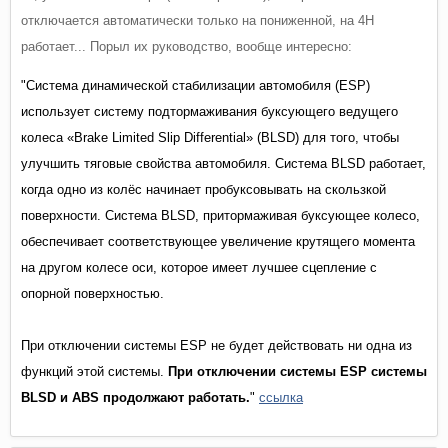
отключается автоматически только на пониженной, на 4Н
работает... Порыл их руководство, вообще интересно:
"Система динамической стабилизации автомобиля (ESP)
использует систему подтормаживания буксующего ведущего
колеса «Brake Limited Slip Differential» (BLSD) для того, чтобы
улучшить тяговые свойства автомобиля. Система ВLSD работает,
когда одно из колёс начинает пробуксовывать на скользкой
поверхности. Система ВLSD, притормаживая буксующее колесо,
обеспечивает соответствующее увеличение крутящего момента
на другом колесе оси, которое имеет лучшее сцепление с
опорной поверхностью.
При отключении системы ESP не будет действовать ни одна из
функций этой системы.
При отключении системы ESP системы
BLSD и ABS продолжают работать.
"
ссылка