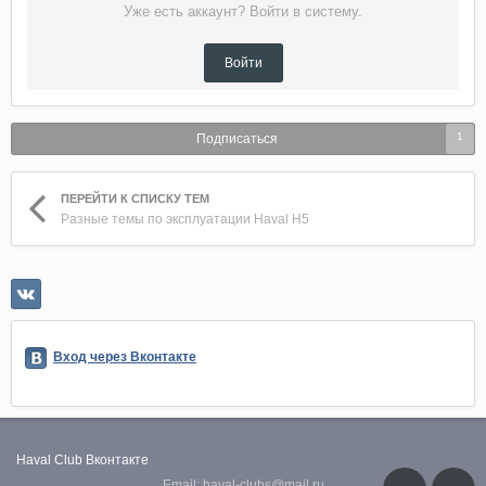
Уже есть аккаунт? Войти в систему.
Войти
1
Подписаться
ПЕРЕЙТИ К СПИСКУ ТЕМ
Разные темы по эксплуатации Haval H5
Вход через Вконтакте
Haval Club
Вконтакте
Email: haval-clubs@mail.ru