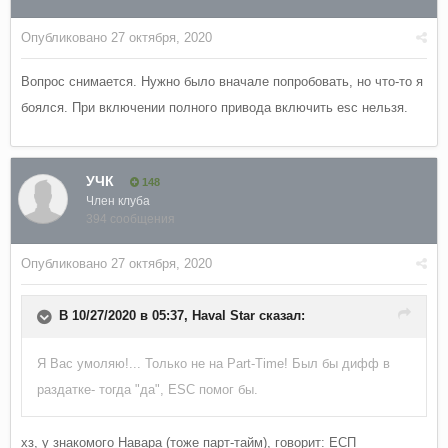
Опубликовано
27 октября, 2020
Вопрос снимается. Нужно было вначале попробовать, но что-то я
боялся. При включении полного привода включить esc нельзя.
УЧК
148
Член клуба
394 сообщения
Опубликовано
27 октября, 2020
В 10/27/2020 в 05:37,
Haval Star
сказал:
Я Вас умоляю!... Только не на Part-Time! Был бы дифф в
раздатке- тогда "да", ESC помог бы.
хз, у знакомого Навара (тоже парт-тайм), говорит: ЕСП