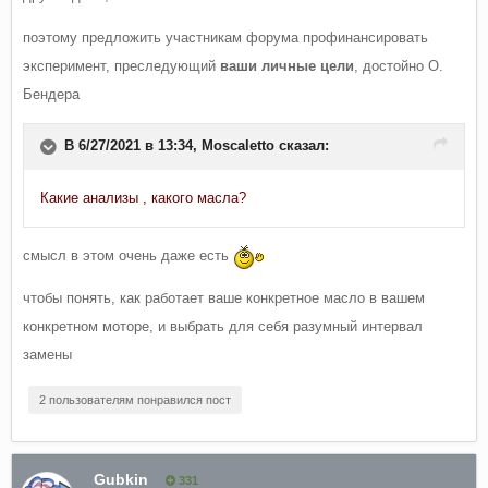
поэтому предложить участникам форума профинансировать
эксперимент, преследующий
ваши личные цели
, достойно О.
Бендера
В 6/27/2021 в 13:34,
Moscaletto
сказал:
Какие анализы , какого масла?
смысл в этом очень даже есть
чтобы понять, как работает ваше конкретное масло в вашем
конкретном моторе, и выбрать для себя разумный интервал
замены
2 пользователям понравился пост
Gubkin
331