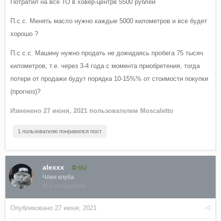
Потратил на все ТО в ховер-центре 5500 рублей
П.с.с. Менять масло нужно каждые 5000 километров и все будет
хорошо ?
П.с.с.с. Машину нужно продать не дожидаясь пробега 75 тысяч
километров, т.е. через 3-4 года с момента приобретения, тогда
потери от продажи будут порядка 10-15%% от стоимости покупки
(прогноз)?
Изменено
27 июня, 2021
пользователем Moscaletto
1 пользователю понравился пост
alexxx
552
Член клуба
852 сообщения
Опубликовано
27 июня, 2021