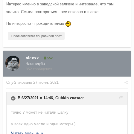
Интерес именно в заводской заливке и интервале, что там
залито. Смысл повторяться - все описано в шапке.
Не интересно - проходите мимо
1 пользователю понравился пост
alexxx
552
Член клуба
852 сообщения
Опубликовано
27 июня, 2021
В 6/27/2021 в 14:46,
Gubkin
сказал:
точно ? может не читали шапку
у всех одно масло и одни моторы )
Читать больше