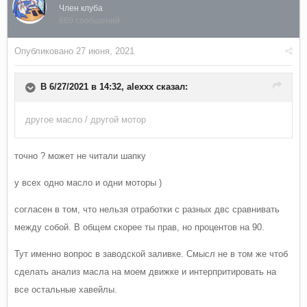
Член клуба
660 сообщений
Опубликовано
27 июня, 2021
В 6/27/2021 в 14:32,
alexxx
сказал:
другое масло / другой мотор
точно ? может не читали шапку
у всех одно масло и одни моторы )
согласен в том, что нельзя отработки с разных двс сравнивать
между собой. В общем скорее ты прав, но процентов на 90.
Тут именно вопрос в заводской заливке. Смысл не в том же чтоб
сделать анализ масла на моем движке и интерпритировать на
все остальные хавейлы.