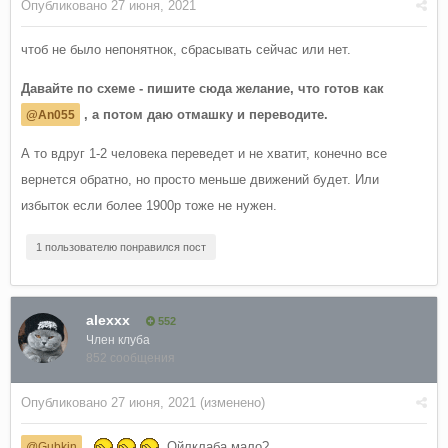
Опубликовано
27 июня, 2021
чтоб не было непонятнок, сбрасывать сейчас или нет.
Давайте по схеме - пишите сюда желание, что готов как
, а потом даю отмашку и переводите.
@An055
А то вдруг 1-2 человека переведет и не хватит, конечно все
вернется обратно, но просто меньше движений будет. Или
избыток если более 1900р тоже не нужен.
1 пользователю понравился пост
alexxx
552
Член клуба
852 сообщения
Опубликовано
27 июня, 2021
(изменено)
,
, Ойлклаба мало?
@Gubkin