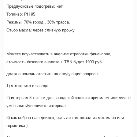
Предпусковые подогревы: нет
Топливо: РН 95
Режимы: 70% город , 30% трасса.
Отбор масла: через сливную пробку
Можете поучаствовать в анализе отработки финансово,
стоимость базового анализа + TBN будет 1900 руб.
должно помочь ответить на следующие вопросы:
1) что залито с завода
2) интервал 3 тыс.км для заводской заливки приемлем или лучше
уменьшить/увеличить интервал
3) как собран наш движок, есть ли там шквал из металлов или
герметика )