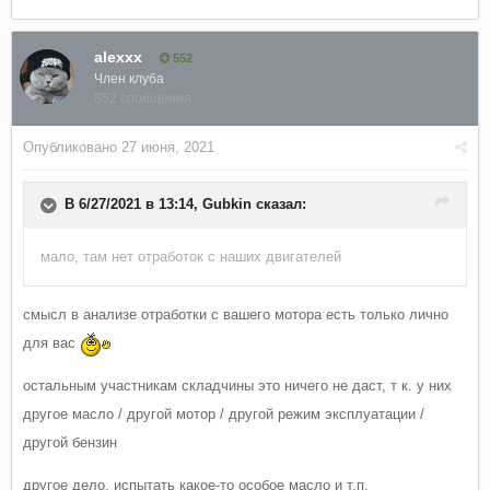
alexxx
552
Член клуба
852 сообщения
Опубликовано
27 июня, 2021
В 6/27/2021 в 13:14,
Gubkin
сказал:
мало, там нет отработок с наших двигателей
смысл в анализе отработки с вашего мотора есть только лично
для вас
остальным участникам складчины это ничего не даст, т к. у них
другое масло / другой мотор / другой режим эксплуатации /
другой бензин
другое дело, испытать какое-то особое масло и т.п.