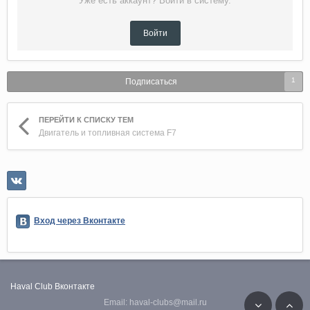
Уже есть аккаунт? Войти в систему.
Войти
1
Подписаться
ПЕРЕЙТИ К СПИСКУ ТЕМ
Двигатель и топливная система F7
Вход через Вконтакте
Haval Club
Вконтакте
Email: haval-clubs@mail.ru