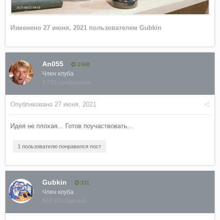
Изменено
27 июня, 2021
пользователем Gubkin
An055
3 568
Член клуба
4 292 сообщения
Опубликовано
27 июня, 2021
Идея не плохая... Готов поучаствовать...
1 пользователю понравился пост
Gubkin
331
Член клуба
660 сообщений