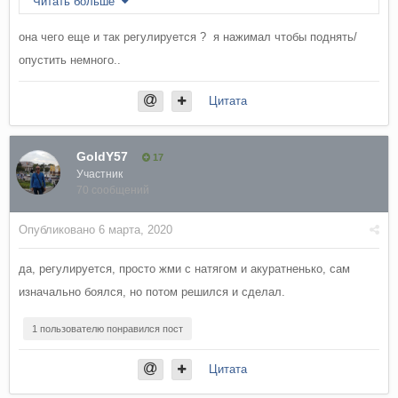
Читать больше
при покупке авто.
она чего еще и так регулируется ? я нажимал чтобы поднять/
опустить немного..
Цитата
GoldY57
17
Участник
70 сообщений
Опубликовано
6 марта, 2020
да, регулируется, просто жми с натягом и акуратненько, сам
изначально боялся, но потом решился и сделал.
1 пользователю понравился пост
Цитата