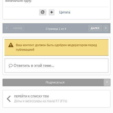
изначально одну.
очень плохо. Несколько жидкостей было. Сейчас 0 на
улице, жидкость - 20.
Цитата
НАЗАД
ДАЛЕЕ
Страница 1 из 4
Ваш контент должен быть одобрен модератором перед
публикацией
Ответить в этой теме...
4
Подписаться
ПЕРЕЙТИ К СПИСКУ ТЕМ
Допы и аксессуары на Haval F7 (F7x)