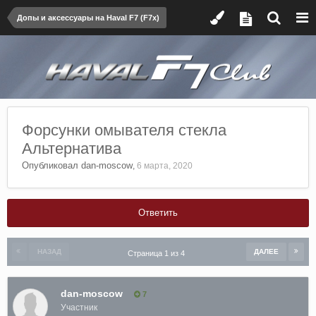
Допы и аксессуары на Haval F7 (F7x)
Форсунки омывателя стекла
Альтернатива
Опубликовал
dan-moscow
,
6 марта, 2020
Ответить
НАЗАД
ДАЛЕЕ
Страница 1 из 4
dan-moscow
7
Участник