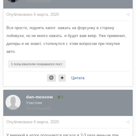
70 сообщений
Опубликовано
6 марта, 2020
Все просто, поднять капот. нажать на форсунку в сторону
лобовухи, но не много нажать. и будет вам веер. Уже применил,
дилеры и не знают, столкнулся с этим вопросом при покупке
авто.
1 пользователю понравился пост
Цитата
dan-moscow
7
Участник
28 сообщений
Опубликовано
6 марта, 2020
У веерной в итоге получается расход в 2-3 раза меньше при