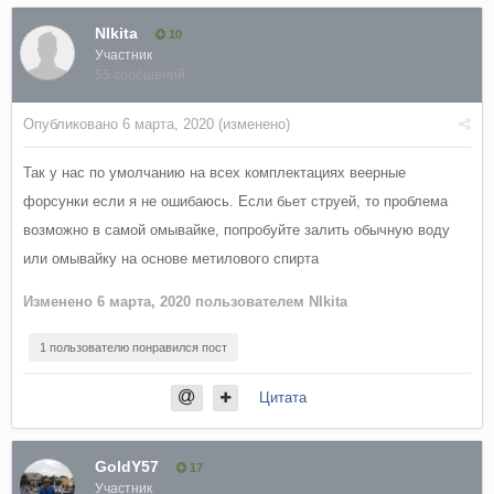
NIkita
10
Участник
55 сообщений
Опубликовано
6 марта, 2020
(изменено)
Так у нас по умолчанию на всех комплектациях веерные
форсунки если я не ошибаюсь. Если бьет струей, то проблема
возможно в самой омывайке, попробуйте залить обычную воду
или омывайку на основе метилового спирта
Изменено
6 марта, 2020
пользователем NIkita
1 пользователю понравился пост
Цитата
GoldY57
17
Участник