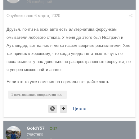
28 сообщений
Опубликовано
6 марта, 2020
Друзья, почти на всех авто есть альтернатива форсункам
омывателя лобового стекла. У меня до этого был Икстрэйл и
Аутлендер, вот на них я легко нашел веерные распылители. Уже
так привык к хорошему, что когда увидел штатные то чуть не
прослезился. у нас довольно не распространенные форсунки, но
я уверен можно найти аналог...
Если кто-то уже поменял на нормальные, дайте знать.
1 пользователю понравился пост
Цитата
GoldY57
17
Участник