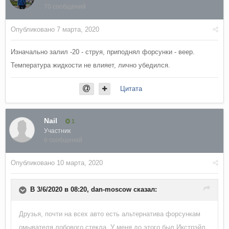
70 сообщений
Опубликовано
7 марта, 2020
Изначально залил -20 - струя, приподнял форсунки - веер.
Температура жидкости не влияет, лично убедился.
Цитата
Nail
1
Участник
6 сообщений
Опубликовано
10 марта, 2020
В 3/6/2020 в 08:20,
dan-moscow
сказал:
Друзья, почти на всех авто есть альтернатива форсункам
омывателя лобового стекла. У меня до этого был Икстрэйл