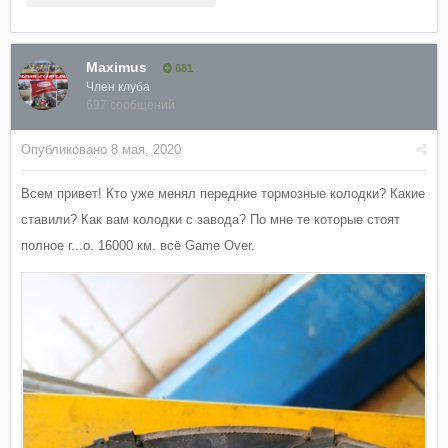
Maximus
681
Член клуба
697 сообщений
Опубликовано
8 мая, 2020
Всем привет! Кто уже менял передние тормозные колодки? Какие
ставили? Как вам колодки с завода? По мне те которые стоят
полное г...о. 16000 км. всё Game Over.