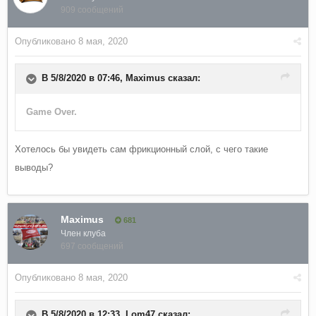
909 сообщений
Опубликовано
8 мая, 2020
В 5/8/2020 в 07:46,
Maximus
сказал:
Game Over.
Хотелось бы увидеть сам фрикционный слой, с чего такие
выводы?
Maximus
681
Член клуба
697 сообщений
Опубликовано
8 мая, 2020
В 5/8/2020 в 12:33,
Lom47
сказал: