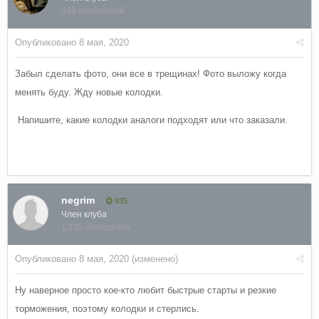
339 сообщений
Опубликовано
8 мая, 2020
Забыл сделать фото, они все в трещинах! Фото выложу когда
менять буду. Жду новые колодки.
Напишите, какие колодки аналоги подходят или что заказали.
negrim
935
Член клуба
1 335 сообщений
Опубликовано
8 мая, 2020
(изменено)
Ну наверное просто кое-кто любит быстрые старты и резкие
торможения, поэтому колодки и стерлись.