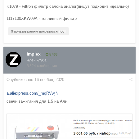
K1079 - Filtron фильтр салона аналог(пишут подходит идеально)
1117100XKW09A - топливный фильтр
9 пользователям понравился пост
Implex
5 463
Член клуба
5 324 сообщения
Опубликовано
16 ноября, 2020
a.aliexpress.com/_mqRVwjN
свечи зажигания для 1.5 на Али.