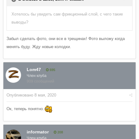
Хотелось бы увидеть сам фрикционный слой, с чего такие
выводы?
Забыл сделать фото, они все в трещинах! Фото выложу когда
менять буду. Жду новые колодки.
Lom47
695
Член клуба
909 сообщений
Опубликовано
8 мая, 2020
Ок, теперь понятно.
informator
208
Член клуба