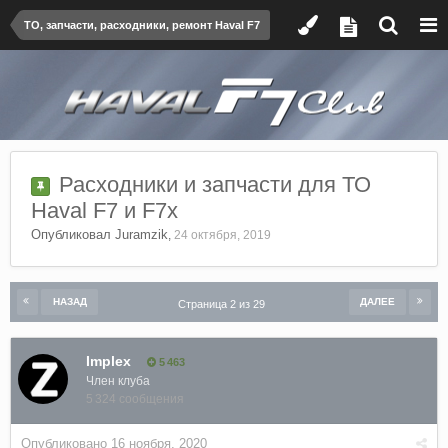
ТО, запчасти, расходники, ремонт Haval F7
Расходники и запчасти для ТО
Haval F7 и F7x
Опубликовал
Juramzik
,
24 октября, 2019
НАЗАД
ДАЛЕЕ
Страница 2 из 29
Implex
5 463
Член клуба
5 324 сообщения
Опубликовано
16 ноября, 2020